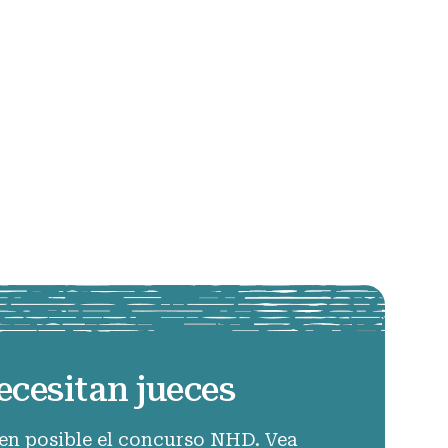
ecesitan jueces
en posible el concurso NHD. Vea