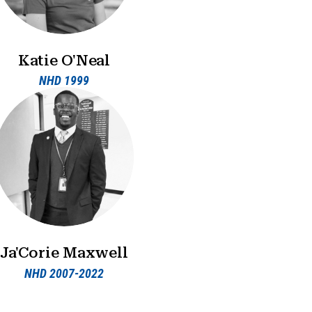
Katie O'Neal
NHD 1999
Ja'Corie Maxwell
NHD 2007-2022