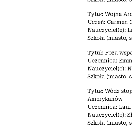
Tytuł: Wojna A
Uczeń: Carmen C
Nauczyciel(e): 
Szkoła (miasto, 
Tytuł: Poza wsp
Uczennica: Emm
Nauczyciel(e): 
Szkoła (miasto, 
Tytuł: Wódz sto
Amerykanów
Uczennica: Lau
Nauczyciel(e): 
Szkoła (miasto,