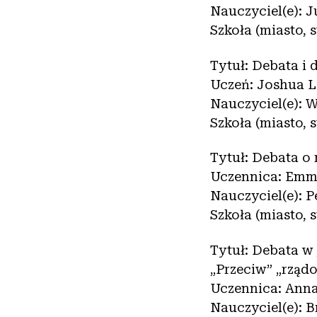
Nauczyciel(e): J
Szkoła (miasto,
Tytuł: Debata i 
Uczeń: Joshua L
Nauczyciel(e): 
Szkoła (miasto, 
Tytuł: Debata o
Uczennica: Em
Nauczyciel(e): 
Szkoła (miasto,
Tytuł: Debata w 
„Przeciw” „rządo
Uczennica: Anna
Nauczyciel(e): B