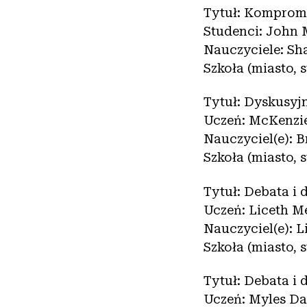
Tytuł: Kompromi
Studenci: John
Nauczyciele: Sh
Szkoła (miasto, 
Tytuł: Dyskusyj
Uczeń: McKenzi
Nauczyciel(e): B
Szkoła (miasto, 
Tytuł: Debata i
Uczeń: Liceth M
Nauczyciel(e): 
Szkoła (miasto, 
Tytuł: Debata i
Uczeń: Myles Da