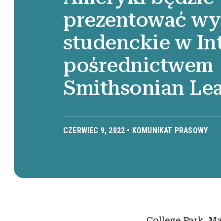
prezentować w
studenckie w Int
pośrednictwem
Smithsonian Le
CZERWIEC 9, 2022 •
KOMUNIKAT PRASOWY
College Park, M