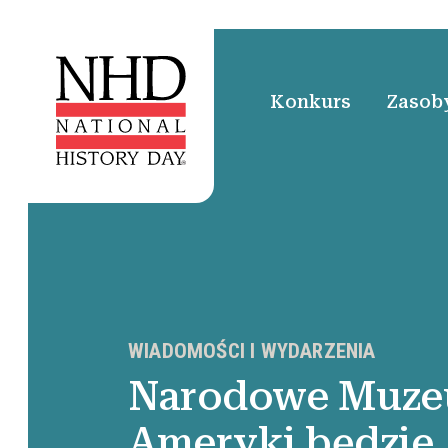
Konkurs
Zasoby
WIADOMOŚCI I WYDARZENIA
Narodowe Muzeu
Ameryki będzie