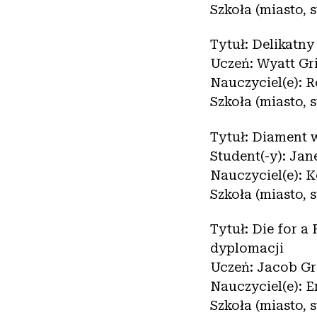
Szkoła (miasto,
Tytuł: Delikatn
Uczeń: Wyatt Gri
Nauczyciel(e): 
Szkoła (miasto, 
Tytuł: Diament 
Student(-y): Jane
Nauczyciel(e): K
Szkoła (miasto,
Tytuł: Die for a
dyplomacji
Uczeń: Jacob G
Nauczyciel(e): E
Szkoła (miasto, 