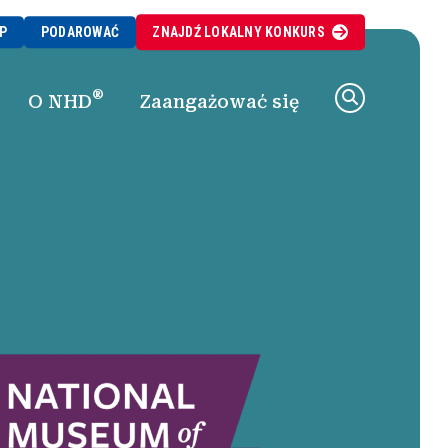
P
PODAROWAĆ
ZNAJDŹ
LOKALNY
KONKURS
®
O NHD
Zaangażować się