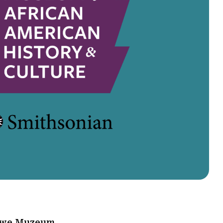
owe Muzeum