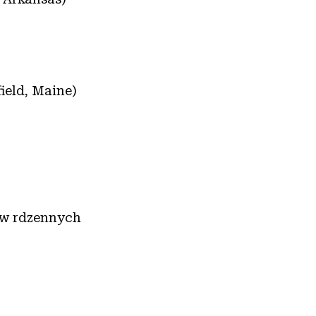
ield, Maine)
aw rdzennych