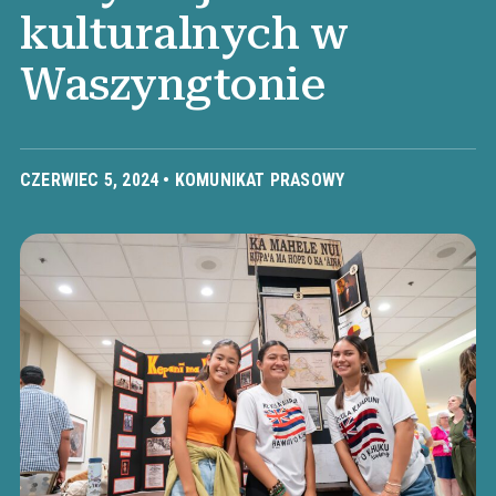
kulturalnych w
Waszyngtonie
CZERWIEC 5, 2024 •
KOMUNIKAT PRASOWY