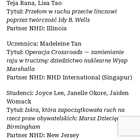
Teja Rana, Lisa Tao
Tytuł:
Przełom w ruchu przeciw linczowi
poprzez twórczość Idy B. Wells
Partner NHD: Illinois
Uczennica: Madeleine Tan
Tytuł:
Operacja Crossroads — zamienianie
raju w truciznę: dziedzictwo nuklearne Wysp
Marshalla
Partner NHD: NHD International (Singapur)
Studenci: Joyce Lee, Janelle Okore, Jaiden
Womack
Tytuł:
Iskra, która zapoczątkowała ruch na
rzecz praw obywatelskich: Marsz Dziecięcy w
Birmingham
Partner NHD: New Jersey