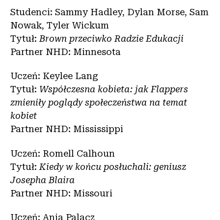
Studenci: Sammy Hadley, Dylan Morse, Sam
Nowak, Tyler Wickum
Tytuł:
Brown przeciwko Radzie Edukacji
Partner NHD: Minnesota
Uczeń: Keylee Lang
Tytuł:
Współczesna kobieta: jak Flappers
zmieniły poglądy społeczeństwa na temat
kobiet
Partner NHD: Mississippi
Uczeń: Romell Calhoun
Tytuł:
Kiedy w końcu posłuchali: geniusz
Josepha Blaira
Partner NHD: Missouri
Uczeń: Ania Palacz