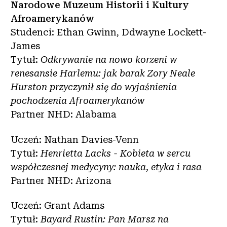
Narodowe Muzeum Historii i Kultury
Afroamerykanów
Studenci: Ethan Gwinn, Ddwayne Lockett-
James
Tytuł:
Odkrywanie na nowo korzeni w
renesansie Harlemu: jak barak Zory Neale
Hurston przyczynił się do wyjaśnienia
pochodzenia Afroamerykanów
Partner NHD: Alabama
Uczeń: Nathan Davies-Venn
Tytuł:
Henrietta Lacks - Kobieta w sercu
współczesnej medycyny: nauka, etyka i rasa
Partner NHD: Arizona
Uczeń: Grant Adams
Tytuł:
Bayard Rustin: Pan Marsz na