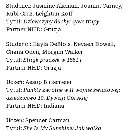
Studenci: Jasmine Akeman, Joanna Carney,
Rubi Cruz, Leightan Koff
Tytuł:
Dziewczyny duchy: żywe trupy
Partner NHD: Gruzja
Studenci: Kayla DeBlois, Nevaeh Dowell,
Chana Oden, Morgan Walker
Tytuł:
Strajk praczek w 1881 r
Partner NHD: Gruzja
Uczeń: Aesop Birkemeier
Tytuł:
Punkty zwrotne w II wojnie światowej:
dziedzictwo 10. Dywizji Górskiej
Partner NHD: Indiana
Uczeń: Spencer Carman
Tytuł:
She Is My Sunshine: Jak walka