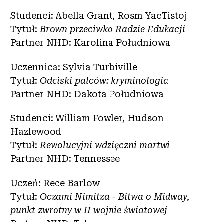
Studenci: Abella Grant, Rosm YacTistoj
Tytuł:
Brown przeciwko Radzie Edukacji
Partner NHD: Karolina Południowa
Uczennica: Sylvia Turbiville
Tytuł:
Odciski palców: kryminologia
Partner NHD: Dakota Południowa
Studenci: William Fowler, Hudson
Hazlewood
Tytuł:
Rewolucyjni wdzięczni martwi
Partner NHD: Tennessee
Uczeń: Rece Barlow
Tytuł:
Oczami Nimitza - Bitwa o Midway,
punkt zwrotny w II wojnie światowej