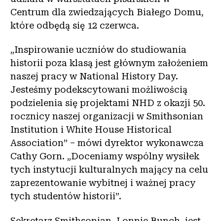
Centrum dla zwiedzających Białego Domu,
które odbędą się 12 czerwca.
„Inspirowanie uczniów do studiowania
historii poza klasą jest głównym założeniem
naszej pracy w National History Day.
Jesteśmy podekscytowani możliwością
podzielenia się projektami NHD z okazji 50.
rocznicy naszej organizacji w Smithsonian
Institution i White House Historical
Association” – mówi dyrektor wykonawcza
Cathy Gorn. „Doceniamy wspólny wysiłek
tych instytucji kulturalnych mający na celu
zaprezentowanie wybitnej i ważnej pracy
tych studentów historii”.
Sekretarz Smithsonian, Lonnie Bunch, jest