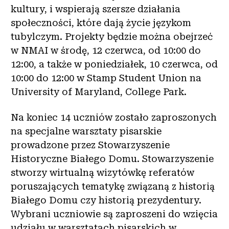
kultury, i wspierają szersze działania
społeczności, które dają życie językom
tubylczym. Projekty będzie można obejrzeć
w NMAI w środę, 12 czerwca, od 10:00 do
12:00, a także w poniedziałek, 10 czerwca, od
10:00 do 12:00 w Stamp Student Union na
University of Maryland, College Park.
Na koniec 14 uczniów zostało zaproszonych
na specjalne warsztaty pisarskie
prowadzone przez Stowarzyszenie
Historyczne Białego Domu. Stowarzyszenie
stworzy wirtualną wizytówkę referatów
poruszających tematykę związaną z historią
Białego Domu czy historią prezydentury.
Wybrani uczniowie są zaproszeni do wzięcia
udziału w warsztatach pisarskich w