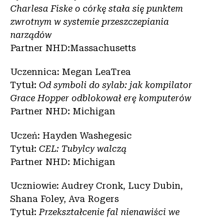
Charlesa Fiske o córkę stała się punktem
zwrotnym w systemie przeszczepiania
narządów
Partner NHD:Massachusetts
Uczennica: Megan LeaTrea
Tytuł:
Od symboli do sylab: jak kompilator
Grace Hopper odblokował erę komputerów
Partner NHD: Michigan
Uczeń: Hayden Washegesic
Tytuł:
CEL: Tubylcy walczą
Partner NHD: Michigan
Uczniowie: Audrey Cronk, Lucy Dubin,
Shana Foley, Ava Rogers
Tytuł:
Przekształcenie fal nienawiści we