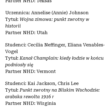
Partner NHD: Teksas
Uczennica: Annelise (Annie) Johnson
Tytuł:
Wojna zimowa: punkt zwrotny w
historii
Partner NHD: Utah
Studenci: Cecilia Neffinger, Eliana Venables-
Vogel
Tytuł:
Kanał Champlain: kiedy łodzie w końcu
podniosły się
Partner NHD: Vermont
Studenci: Kai Jackson, Chris Lee
Tytuł:
Punkt zwrotny na Bliskim Wschodzie:
arabska rewolta 1916 r
Partner NHD: Wirginia