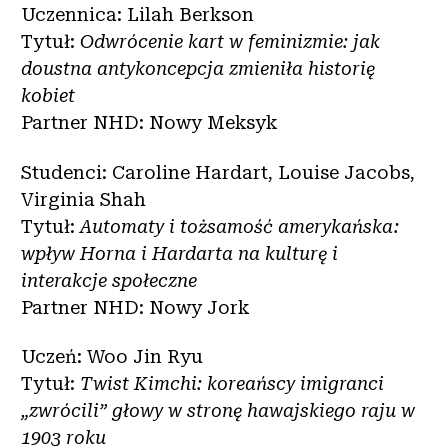
Uczennica: Lilah Berkson
Tytuł:
Odwrócenie kart w feminizmie: jak
doustna antykoncepcja zmieniła historię
kobiet
Partner NHD: Nowy Meksyk
Studenci: Caroline Hardart, Louise Jacobs,
Virginia Shah
Tytuł:
Automaty i tożsamość amerykańska:
wpływ Horna i Hardarta na kulturę i
interakcje społeczne
Partner NHD: Nowy Jork
Uczeń: Woo Jin Ryu
Tytuł:
Twist Kimchi: koreańscy imigranci
„zwrócili” głowy w stronę hawajskiego raju w
1903 roku