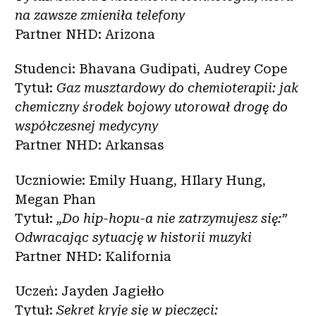
na zawsze zmieniła telefony
Partner NHD: Arizona
Studenci: Bhavana Gudipati, Audrey Cope
Tytuł:
Gaz musztardowy do chemioterapii: jak
chemiczny środek bojowy utorował drogę do
współczesnej medycyny
Partner NHD: Arkansas
Uczniowie: Emily Huang, HIlary Hung,
Megan Phan
Tytuł:
„Do hip-hopu-a nie zatrzymujesz się:”
Odwracając sytuację w historii muzyki
Partner NHD: Kalifornia
Uczeń: Jayden Jagiełło
Tytuł:
Sekret kryje się w pieczęci: