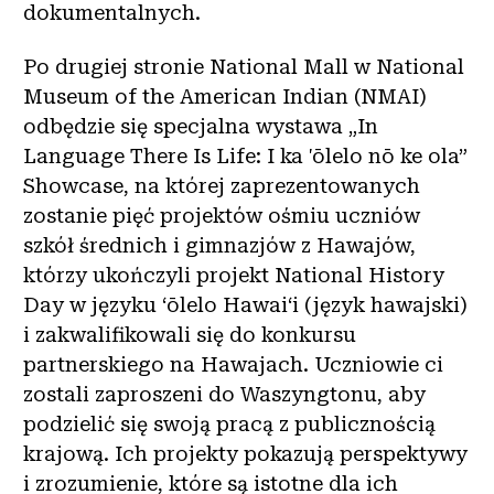
dokumentalnych.
Po drugiej stronie National Mall w National
Museum of the American Indian (NMAI)
odbędzie się specjalna wystawa „In
Language There Is Life: I ka 'ōlelo nō ke ola”
Showcase, na której zaprezentowanych
zostanie pięć projektów ośmiu uczniów
szkół średnich i gimnazjów z Hawajów,
którzy ukończyli projekt National History
Day w języku ʻōlelo Hawaiʻi (język hawajski)
i zakwalifikowali się do konkursu
partnerskiego na Hawajach. Uczniowie ci
zostali zaproszeni do Waszyngtonu, aby
podzielić się swoją pracą z publicznością
krajową. Ich projekty pokazują perspektywy
i zrozumienie, które są istotne dla ich