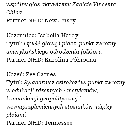
wspólny głos aktywizmu: Zabicie Vincenta
China
Partner NHD: New Jersey
Uczennica: Isabella Hardy
Tytuł:
Opuść głowę i płacz: punkt zwrotny
amerykańskiego odrodzenia folkloru
Partner NHD: Karolina Północna
Uczeń: Zee Carnes
Tytuł:
Sylabariusz czirokezów: punkt zwrotny
w edukacji rdzennych Amerykanów,
komunikacji geopolitycznej i
wewnątrzplemiennych stosunków między
płciami
Partner NHD: Tennessee