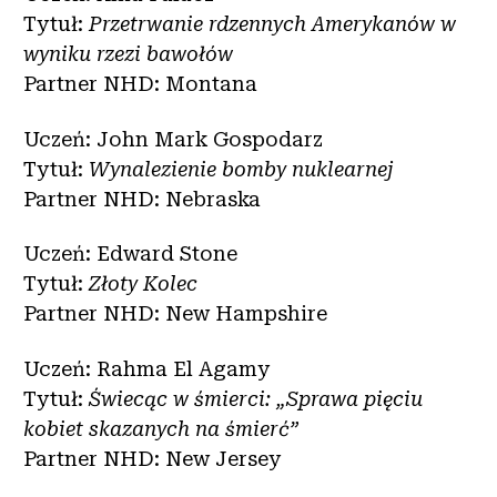
Tytuł:
Przetrwanie rdzennych Amerykanów w
wyniku rzezi bawołów
Partner NHD: Montana
Uczeń: John Mark Gospodarz
Tytuł:
Wynalezienie bomby nuklearnej
Partner NHD: Nebraska
Uczeń: Edward Stone
Tytuł:
Złoty Kolec
Partner NHD: New Hampshire
Uczeń: Rahma El Agamy
Tytuł:
Świecąc w śmierci: „Sprawa pięciu
kobiet skazanych na śmierć”
Partner NHD: New Jersey