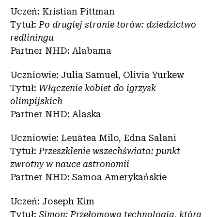
Uczeń: Kristian Pittman
Tytuł:
Po drugiej stronie torów: dziedzictwo
redliningu
Partner NHD: Alabama
Uczniowie: Julia Samuel, Olivia Yurkew
Tytuł:
Włączenie kobiet do igrzysk
olimpijskich
Partner NHD: Alaska
Uczniowie: Leuātea Milo, Edna Salani
Tytuł:
Przeszklenie wszechświata: punkt
zwrotny w nauce astronomii
Partner NHD: Samoa Amerykańskie
Uczeń: Joseph Kim
Tytuł:
Simon: Przełomowa technologia, która