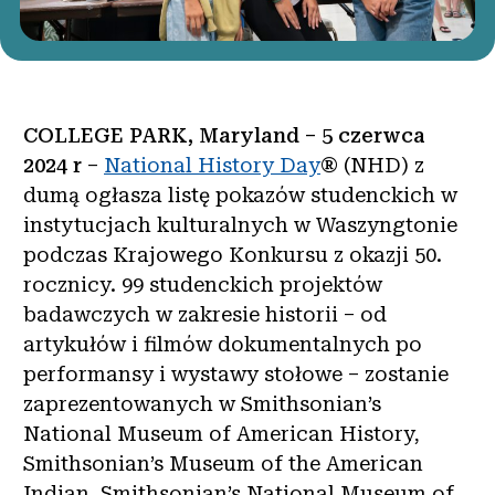
COLLEGE PARK, Maryland – 5 czerwca
2024 r
–
National History Day
® (NHD) z
dumą ogłasza listę pokazów studenckich w
instytucjach kulturalnych w Waszyngtonie
podczas Krajowego Konkursu z okazji 50.
rocznicy. 99 studenckich projektów
badawczych w zakresie historii – od
artykułów i filmów dokumentalnych po
performansy i wystawy stołowe – zostanie
zaprezentowanych w Smithsonian’s
National Museum of American History,
Smithsonian’s Museum of the American
Indian, Smithsonian’s National Museum of