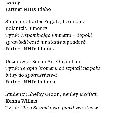
czarny
Partner NHD: Idaho
Studenci: Karter Fugate, Leonidas
Kalantzis-Jimenez
Tytuł:
Wspominając Emmetta – dopóki
sprawiedliwość nie stanie się zadość
Partner NHD: Illinois
Uczniowie: Emma An, Olivia Lim
Tytuł:
Terapia bromem: od szpitali na polu
bitwy do społeczeństwa
Partner NHD: Indiana
Studenci: Shelby Groon, Kenley Moffatt,
Kenna Willms
Tytuł:
Ulica Sezamkowa: punkt zwrotny w