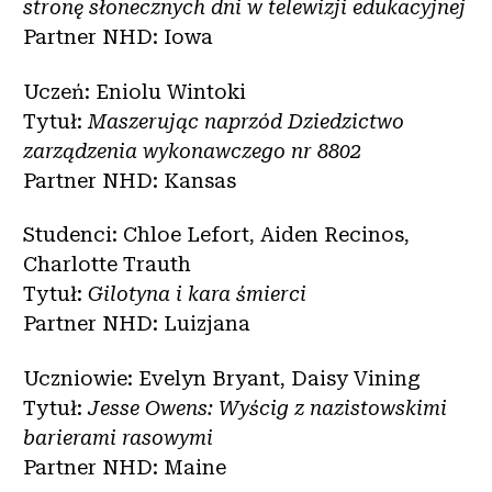
stronę słonecznych dni w telewizji edukacyjnej
Partner NHD: Iowa
Uczeń: Eniolu Wintoki
Tytuł:
Maszerując naprzód Dziedzictwo
zarządzenia wykonawczego nr 8802
Partner NHD: Kansas
Studenci: Chloe Lefort, Aiden Recinos,
Charlotte Trauth
Tytuł:
Gilotyna i kara śmierci
Partner NHD: Luizjana
Uczniowie: Evelyn Bryant, Daisy Vining
Tytuł:
Jesse Owens: Wyścig z nazistowskimi
barierami rasowymi
Partner NHD: Maine