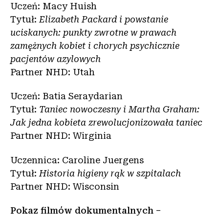
Uczeń: Macy Huish
Tytuł:
Elizabeth Packard i powstanie
uciskanych: punkty zwrotne w prawach
zamężnych kobiet i chorych psychicznie
pacjentów azylowych
Partner NHD: Utah
Uczeń: Batia Seraydarian
Tytuł:
Taniec nowoczesny i Martha Graham:
Jak jedna kobieta zrewolucjonizowała taniec
Partner NHD: Wirginia
Uczennica: Caroline Juergens
Tytuł:
Historia higieny rąk w szpitalach
Partner NHD: Wisconsin
Pokaz filmów dokumentalnych –