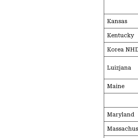
Kansas
Kentucky
Korea NH
Luizjana
Maine
Maryland
Massachus