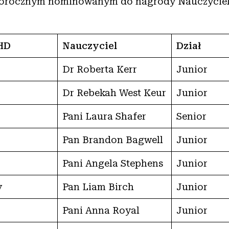
gorocznym nominowanym do nagrody Nauczyciel
HD
Nauczyciel
Dział
Dr Roberta Kerr
Junior
Dr Rebekah West Keur
Junior
Pani Laura Shafer
Senior
Pan Brandon Bagwell
Junior
Pani Angela Stephens
Junior
y
Pan Liam Birch
Junior
Pani Anna Royal
Junior