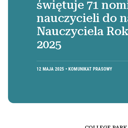
świętuje 71 nom
nauczycieli do 
Nauczyciela Ro
2025
12 MAJA 2025 •
KOMUNIKAT PRASOWY
COLLEGE PARK, 