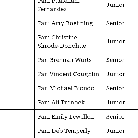
Pani Pualeilani
Junior
Fernandez
Pani Amy Boehning
Senior
Pani Christine
Junior
Shrode-Donohue
Pan Brennan Wurtz
Senior
Pan Vincent Coughlin
Junior
Pan Michael Biondo
Senior
Pani Ali Turnock
Junior
Pani Emily Lewellen
Senior
Pani Deb Temperly
Junior