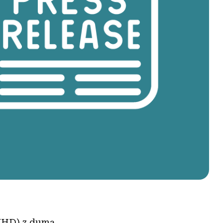
NHD) z dumą