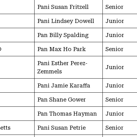
Pani Susan Fritzell
Senior
Pani Lindsey Dowell
Junior
Pan Billy Spalding
Junior
D
Pan Max Ho Park
Senior
Pani Esther Perez-
Junior
Zemmels
Pani Jamie Karaffa
Junior
Pan Shane Gower
Senior
Pan Thomas Hayman
Junior
etts
Pani Susan Petrie
Senior