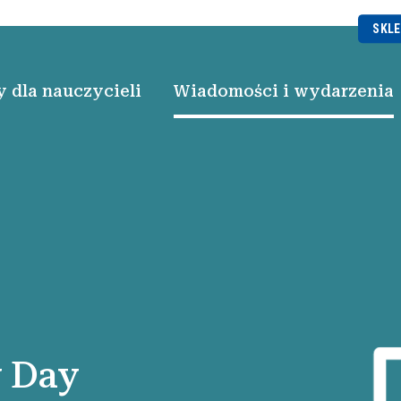
SKLE
 dla nauczycieli
Wiadomości i wydarzenia
y Day