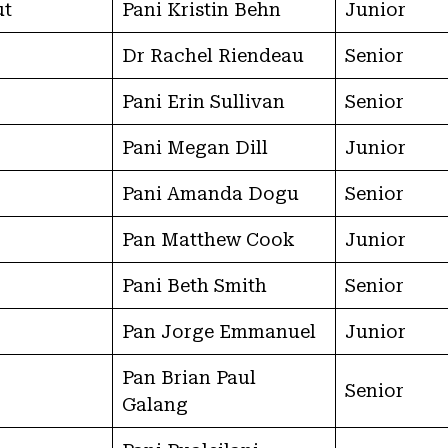
ut
Pani Kristin Behn
Junior
Dr Rachel Riendeau
Senior
Pani Erin Sullivan
Senior
Pani Megan Dill
Junior
Pani Amanda Dogu
Senior
Pan Matthew Cook
Junior
Pani Beth Smith
Senior
Pan Jorge Emmanuel
Junior
Pan Brian Paul
Senior
Galang