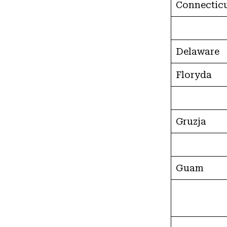
Connectic
Delaware
Floryda
Gruzja
Guam