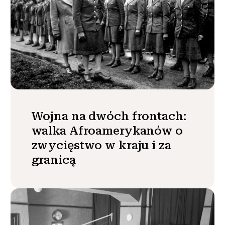
Wojna na dwóch frontach:
walka Afroamerykanów o
zwycięstwo w kraju i za
granicą