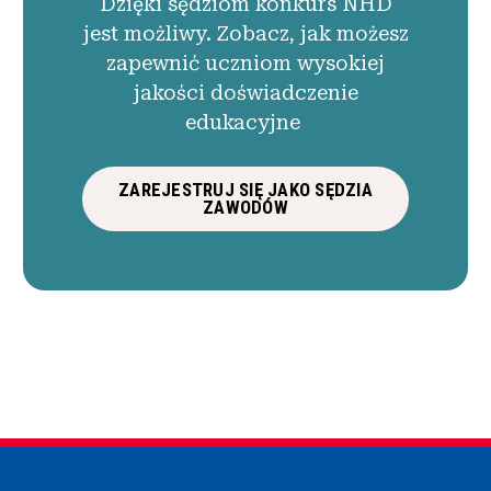
Dzięki sędziom konkurs NHD
jest możliwy. Zobacz, jak możesz
zapewnić uczniom wysokiej
jakości doświadczenie
edukacyjne
ZAREJESTRUJ SIĘ JAKO SĘDZIA
ZAWODÓW