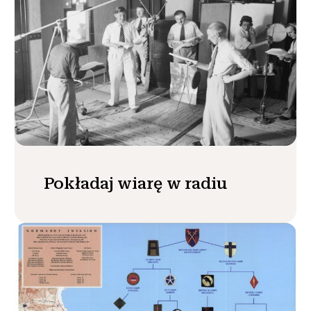
Pokładaj wiarę w radiu