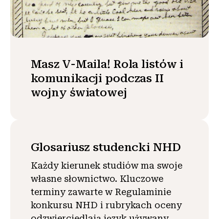
Masz V-Maila! Rola listów i
komunikacji podczas II
wojny światowej
Glosariusz studencki NHD
Każdy kierunek studiów ma swoje
własne słownictwo. Kluczowe
terminy zawarte w Regulaminie
konkursu NHD i rubrykach oceny
odzwierciedlają język używany