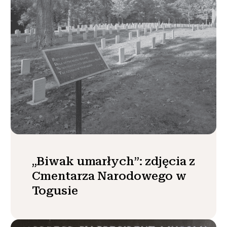
„Biwak umarłych”: zdjęcia z
Cmentarza Narodowego w
Togusie