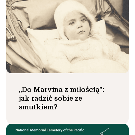
„Do Marvina z miłością”:
jak radzić sobie ze
smutkiem?