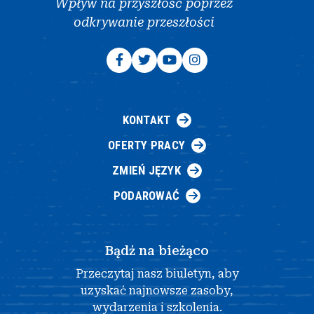
Wpływ na przyszłość poprzez
odkrywanie przeszłości
KONTAKT
OFERTY PRACY
ZMIEŃ JĘZYK
PODAROWAĆ
Bądź na bieżąco
Przeczytaj nasz biuletyn, aby
uzyskać najnowsze zasoby,
wydarzenia i szkolenia.