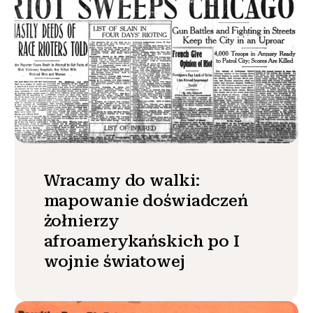
Wracamy do walki:
mapowanie doświadczeń
żołnierzy
afroamerykańskich po I
wojnie światowej