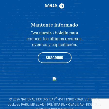
DONAR
Mantente informado
Lea nuestro boletín para
conocer los últimos recursos,
eventos y capacitación.
SUSCRIBIR
®
© 2026 NATIONAL HISTORY DAY
4511 KNOX ROAD, SUITE 205,
COLLEGE PARK, MD 20740
|
POLÍTICA DE PRIVACIDAD
|
DISEÑO DE