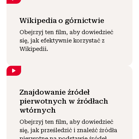
Wikipedia o górnictwie
Obejrzyj ten film, aby dowiedzieć
się, jak efektywnie korzystać z
Wikipedii.
Znajdowanie źródeł
pierwotnych w źródłach
wtórnych
Obejrzyj ten film, aby dowiedzieć
się, jak prześledzić i znaleźć źródła
pierwotne na podstawie źródeł