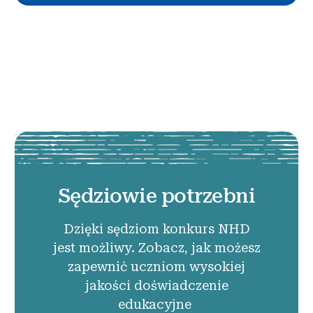
Sędziowie potrzebni
Dzięki sędziom konkurs NHD
jest możliwy. Zobacz, jak możesz
zapewnić uczniom wysokiej
jakości doświadczenie
edukacyjne