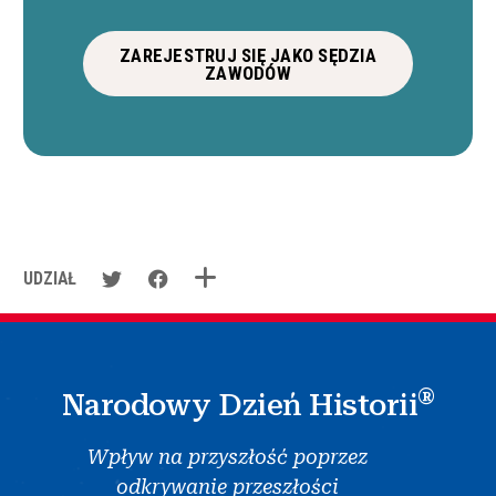
ZAREJESTRUJ SIĘ JAKO SĘDZIA
ZAWODÓW
UDZIAŁ
®
Narodowy Dzień Historii
Wpływ na przyszłość poprzez
odkrywanie przeszłości