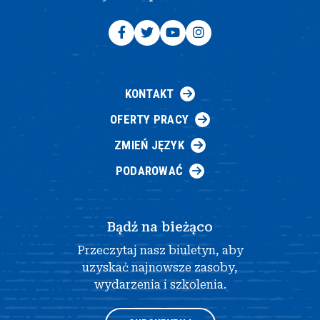
KONTAKT
OFERTY PRACY
ZMIEŃ JĘZYK
PODAROWAĆ
Bądź na bieżąco
Przeczytaj nasz biuletyn, aby
uzyskać najnowsze zasoby,
wydarzenia i szkolenia.