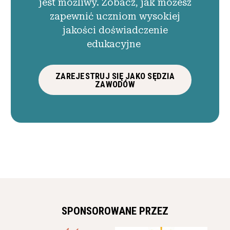
jest możliwy. Zobacz, jak możesz
zapewnić uczniom wysokiej
jakości doświadczenie
edukacyjne
ZAREJESTRUJ SIĘ JAKO SĘDZIA
ZAWODÓW
SPONSOROWANE PRZEZ