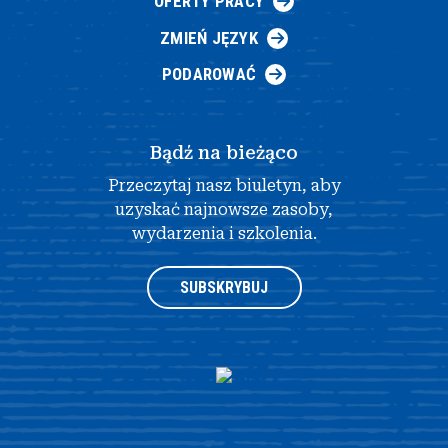
OFERTY PRACY
ZMIEŃ JĘZYK
PODAROWAĆ
Bądź na bieżąco
Przeczytaj nasz biuletyn, aby
uzyskać najnowsze zasoby,
wydarzenia i szkolenia.
SUBSKRYBUJ