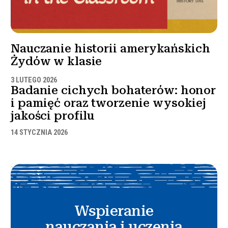
Nauczanie historii amerykańskich
Żydów w klasie
3 LUTEGO 2026
Badanie cichych bohaterów: honor
i pamięć oraz tworzenie wysokiej
jakości profilu
14 STYCZNIA 2026
Wspieranie
nauczania i uczenia