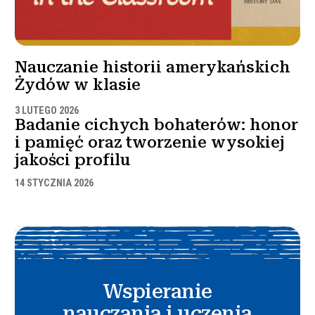
Nauczanie historii amerykańskich
Żydów w klasie
3 LUTEGO 2026
Badanie cichych bohaterów: honor
i pamięć oraz tworzenie wysokiej
jakości profilu
14 STYCZNIA 2026
Wspieranie
nauczania i uczenia