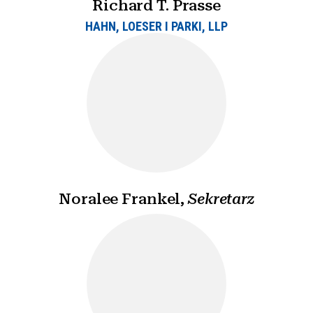
Richard T. Prasse
HAHN, LOESER I PARKI, LLP
Noralee Frankel,
Sekretarz