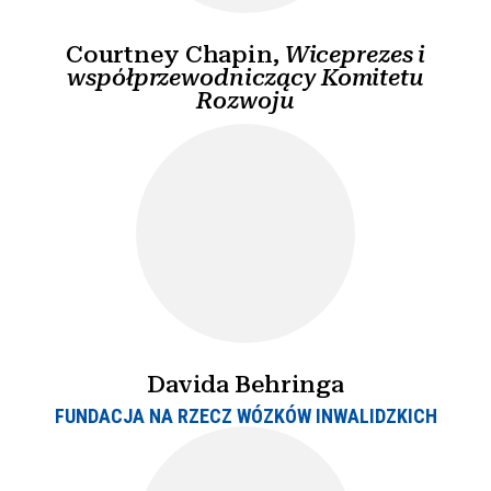
Courtney Chapin,
Wiceprezes i
współprzewodniczący Komitetu
Rozwoju
Davida Behringa
FUNDACJA NA RZECZ WÓZKÓW INWALIDZKICH