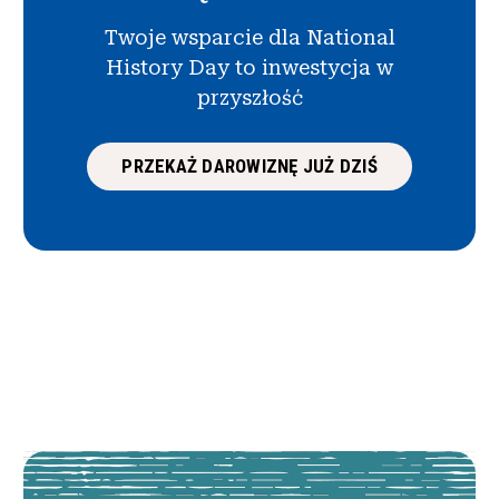
Twoje wsparcie dla National
History Day to inwestycja w
przyszłość
PRZEKAŻ DAROWIZNĘ JUŻ DZIŚ