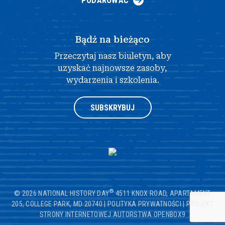
PODAROWAĆ
Bądź na bieżąco
Przeczytaj nasz biuletyn, aby
uzyskać najnowsze zasoby,
wydarzenia i szkolenia.
SUBSKRYBUJ
®
© 2026 NATIONAL HISTORY DAY
4511 KNOX ROAD, APARTAMENT
205, COLLEGE PARK, MD 20740
|
POLITYKA PRYWATNOŚCI
|
PROJEKT
STRONY INTERNETOWEJ AUTORSTWA OPENBOX9