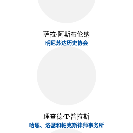
萨拉·阿斯布伦纳
明尼苏达历史协会
理查德·T·普拉斯
哈恩、洛瑟和帕克斯律师事务所