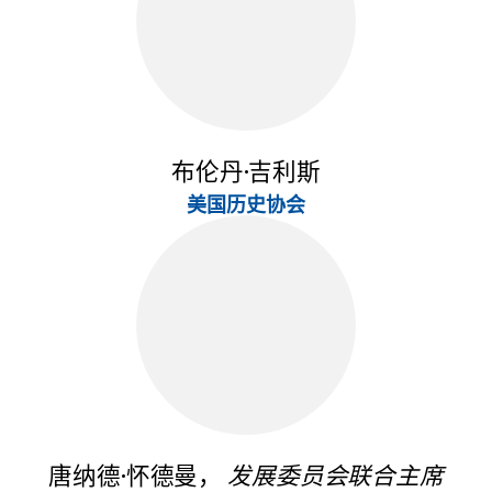
布伦丹·吉利斯
美国历史协会
唐纳德·怀德曼，
发展委员会联合主席