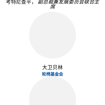
考特尼查平，
副总裁兼发展委员会联合主
席
大卫贝林
轮椅基金会