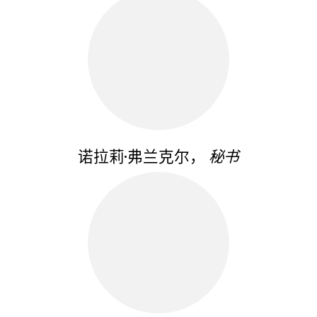
诺拉莉·弗兰克尔，
秘书