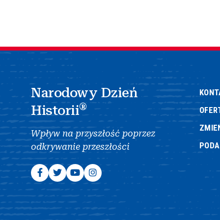
Narodowy Dzień
KONT
®
Historii
OFER
ZMIE
Wpływ na przyszłość poprzez
POD
odkrywanie przeszłości