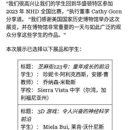
“我们很高兴让我们的学生回到华盛顿特区参加
2023 年 NHD 全国比赛，”执行董事 Cathy Gorn
分享道。 “我们感谢美国国家历史博物馆举办这次
展览，并在博物馆非常重要的一天与如此广泛的观
众分享这些学生的作品。”
本次展示已选择以下展品和学生：
标题：
芝麻街123号：童年成长的前沿
学生）：
珍妮卡·阿利克西斯，安娜·曹
教师）：
乔纳森·米勒斯
学校：
Sierra Vista 中学（尔湾，加
利福尼亚州）
标题：
3D 游戏：令人兴奋的神经科学
前沿
学生）：
Miela Bui, 莱肯·沃什尼斯