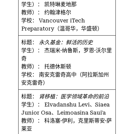
学生）：
凯特琳麦地那
教师）：
约翰津格尔
学校：
Vancouver iTech
Preparatory（温哥华，华盛顿）
标题：
永久基金：鲜活的历史
学生）：
杰瑞米·纳鲁斯，罗恩·沃尔里
奇
教师）：
托德休斯顿
学校：
南安克雷奇高中（阿拉斯加州
安克雷奇）
标题：
肾移植：医学领域革命的前沿
学生）：
Elvadanshu Levi、Siaea
Junior Osa、Leimoasina Saui'a
教师）：
科洛塞·伊利，克里斯蒂安·萨
莱亚