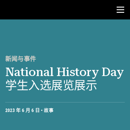
比赛
教师资源
新闻与事件
National History Day
新闻与事件
学生入选展览展示
®
关于 NHD
参与其中
2023 年 6 月 6 日 •
故事