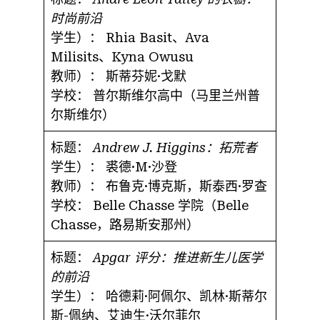
时尚前沿
学生）：
Rhia Basit、Ava
Milisits、Kyna Owusu
教师）：
斯蒂芬妮·戈默
学校：
普尔斯维尔高中（马里兰州普
尔斯维尔）
标题：
Andrew J. Higgins：拓荒者
学生）：
裘德·M·沙登
教师）：
布鲁克·博克斯，斯泰西·罗查
学校：
Belle Chasse 学院（Belle
Chasse，路易斯安那州）
标题：
Apgar 评分：推进新生儿医学
的前沿
学生）：
哈德莉·阿佩尔、凯林·斯蒂尔
斯-佩纳、艾迪生·沃尔菲尔