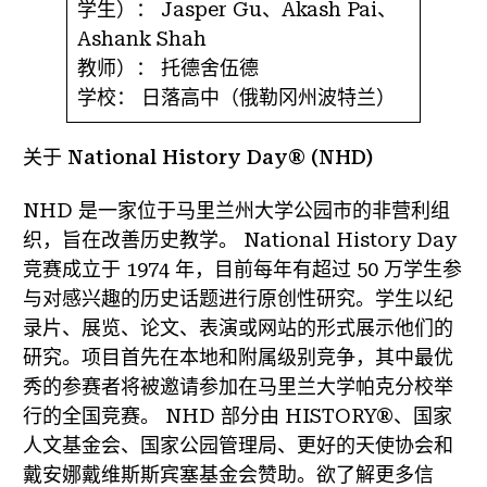
学生）：
Jasper Gu、Akash Pai、
Ashank Shah
教师）：
托德舍伍德
学校：
日落高中（俄勒冈州波特兰）
关于 National History Day® (NHD)
NHD 是一家位于马里兰州大学公园市的非营利组
织，旨在改善历史教学。 National History Day
竞赛成立于 1974 年，目前每年有超过 50 万学生参
与对感兴趣的历史话题进行原创性研究。学生以纪
录片、展览、论文、表演或网站的形式展示他们的
研究。项目首先在本地和附属级别竞争，其中最优
秀的参赛者将被邀请参加在马里兰大学帕克分校举
行的全国竞赛。 NHD 部分由 HISTORY®、国家
人文基金会、国家公园管理局、更好的天使协会和
戴安娜戴维斯斯宾塞基金会赞助。欲了解更多信