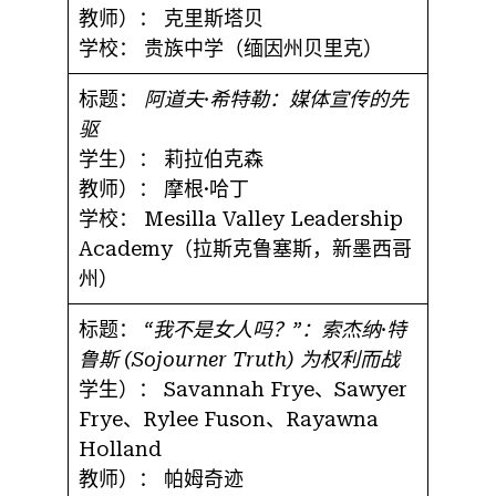
教师）：
克里斯塔贝
学校：
贵族中学（缅因州贝里克）
标题：
阿道夫·希特勒：媒体宣传的先
驱
学生）：
莉拉伯克森
教师）：
摩根·哈丁
学校：
Mesilla Valley Leadership
Academy（拉斯克鲁塞斯，新墨西哥
州）
标题：
“我不是女人吗？”：索杰纳·特
鲁斯 (Sojourner Truth) 为权利而战
学生）：
Savannah Frye、Sawyer
Frye、Rylee Fuson、Rayawna
Holland
教师）：
帕姆奇迹