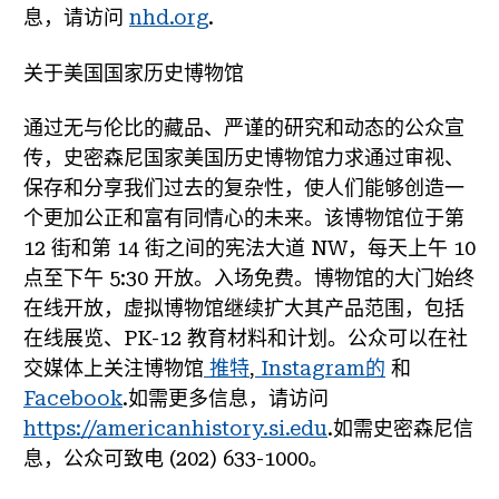
息，请访问
nhd.org
.
关于美国国家历史博物馆
通过无与伦比的藏品、严谨的研究和动态的公众宣
传，史密森尼国家美国历史博物馆力求通过审视、
保存和分享我们过去的复杂性，使人们能够创造一
个更加公正和富有同情心的未来。该博物馆位于第
12 街和第 14 街之间的宪法大道 NW，每天上午 10
点至下午 5:30 开放。入场免费。博物馆的大门始终
在线开放，虚拟博物馆继续扩大其产品范围，包括
在线展览、PK-12 教育材料和计划。公众可以在社
交媒体上关注博物馆
推特
,
Instagram的
和
Facebook
.如需更多信息，请访问
https://americanhistory.si.edu
.如需史密森尼信
息，公众可致电 (202) 633-1000。