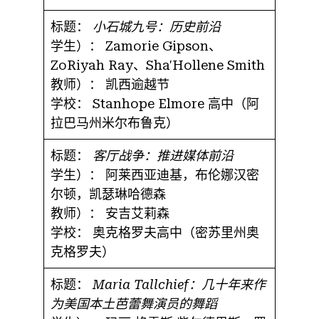
标题：
小石城九号：历史前沿
学生）：
Zamorie Gipson、
ZoRiyah Ray、Sha'Hollene Smith
教师）：
凯西逾越节
学校：
Stanhope Elmore 高中（阿
拉巴马州米尔布鲁克）
标题：
客厅战争：推进媒体前沿
学生）：
阿莱西亚迪基，布伦娜汉密
尔顿，凯瑟琳哈德森
教师）：
安吉艾莉森
学校：
奥克格罗夫高中（密苏里州奥
克格罗夫）
标题：
Maria Tallchief：几十年来作
为美国本土芭蕾舞演员的舞蹈