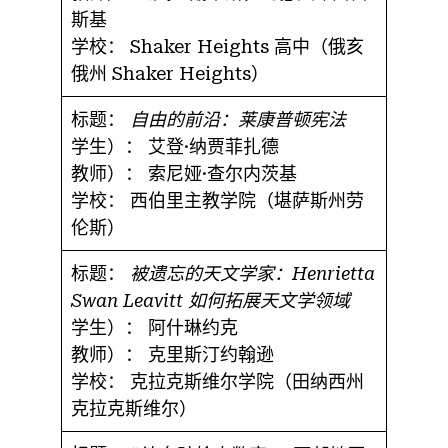
斯基
学校：
Shaker Heights 高中（俄亥
俄州 Shaker Heights）
标题：
自由的前沿：莱康普顿宪法
学生）：
艾登·纳贾菲扎德
教师）：
索尼娅·查尔内茨基
学校：
西伯里主教学院（堪萨斯州劳
伦斯）
标题：
被遗忘的天文学家：Henrietta
Swan Leavitt 如何拓展天文学领域
学生）：
阿什琳约克
教师）：
克里斯汀约翰逊
学校：
克拉克斯维尔学院（田纳西州
克拉克斯维尔）