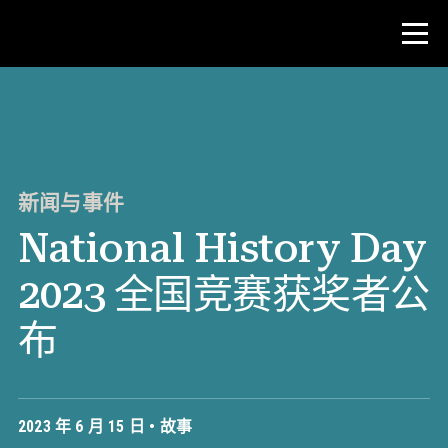
比赛
教师资源
新闻与事件
National History Day
新闻与事件
2023 全国竞赛获奖者公
®
关于 NHD
布
参与其中
2023 年 6 月 15 日 •
故事