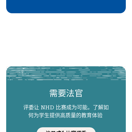
需要法官
评委让 NHD 比赛成为可能。了解如
何为学生提供高质量的教育体验