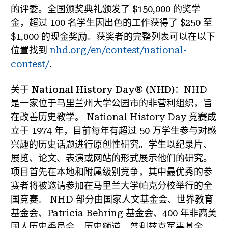
的评委。全国颁奖典礼颁发了 $150,000 的奖学
金，超过 100 名学生因出色的工作获得了 $250 至
$1,000 的现金奖励。获奖者的完整列表可以在以下
位置找到
nhd.org/en/contest/national-
contest/
.
关于 National History Day® (NHD)
：NHD
是一家位于马里兰州大学公园市的非营利组织，旨
在改善历史教学。 National History Day 竞赛成
立于 1974 年，目前每年有超过 50 万学生参与对感
兴趣的历史话题进行原创性研究。学生以纪录片、
展览、论文、表演或网站的形式展示他们的研究。
项目首先在本地和附属级别竞争，其中最优秀的参
赛者将被邀请参加在马里兰大学帕克分校举行的全
国竞赛。 NHD 部分由国家人文基金会、世界教育
基金会、Patricia Behring 基金会、400 年非裔美
国人历史委员会、历史频道、普利兹克军事基金