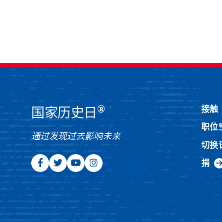
®
接触
国家历史日
职位
通过发现过去影响未来
切换
捐