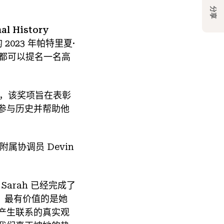
分享
al History
023 年帕特里夏·
每一个都可以提名一名高
励，该奖项旨在表彰
参与历史并帮助他
属协调员 Devin
arah 已经完成了
说，最有价值的是她
产生联系的真实观