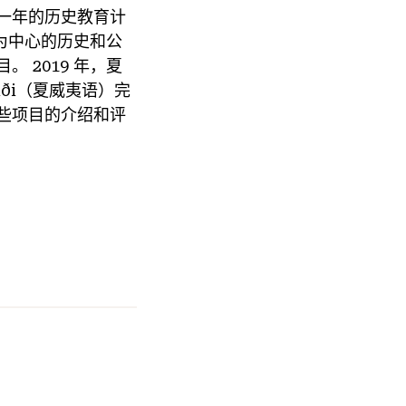
项为期一年的历史教育计
究为中心的历史和公
 2019 年，夏
iði（夏威夷语）完
些项目的介绍和评