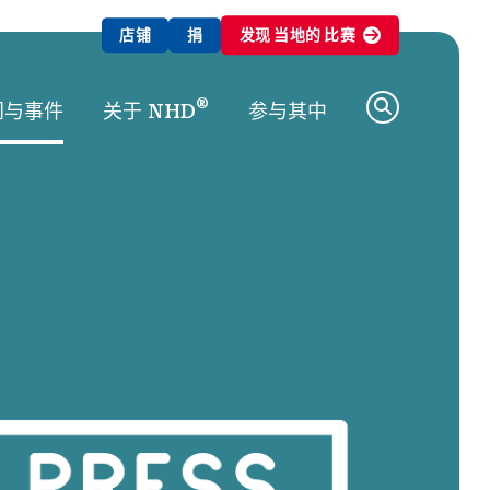
店铺
捐
发现
当地的
比赛
®
闻与事件
关于 NHD
参与其中