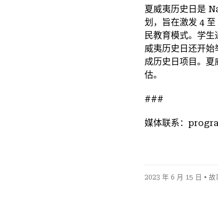
夏威夷历史日是 Nat
划，旨在激发 4 
民教育模式。学生通
威夷历史日还开始举办
成历史日项目。夏
估。
###
媒体联系：progra
2023 年 6 月 15 日 •
故