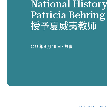
National Histor
Patricia Behr
授予夏威夷教师
2023 年 6 月 15 日 •
故事