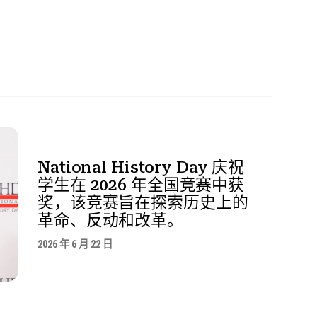
National History Day 庆祝
学生在 2026 年全国竞赛中获
奖，该竞赛旨在探索历史上的
革命、反动和改革。
2026 年 6 月 22 日