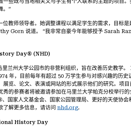
做一些既与当地相关又与学生有个人联系的主题的项目。
舞。”
e 是一位教师领导者。她调整课程以满足学生的需求，目标
thy Gorn 说道。 “我非常自豪今年能够授予 Sarah Ra
story Day® (NHD)
里兰州大学公园市的非营利组织，旨在改善历史教学。 Natio
 1974 年，目前每年有超过 50 万学生参与对感兴趣的历
、展览、论文、表演或网站的形式展示他们的研究。项目
优秀的参赛者将被邀请参加在马里兰大学帕克分校举行的全
RY®、国家人文基金会、国家公园管理局、更好的天使协
欲了解更多信息，请访问
nhd.org
.
nal History Day