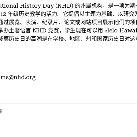
ional History Day (NHD) 的州属机构，是一
至 12 年级历史教学的活力。它提倡以主题为基础、以研
过展览、表演、纪录片、论文或网站项目展示他们的项目。
土著语言 NHD 竞赛，学生现在可以用 οlelo Hawa
威夷历史日的高潮是在学校、地区、州和国家历史日对这
ms@nhd.org
事