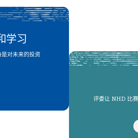
和学习
 的支持是对未来的投资
评委让 NHD 