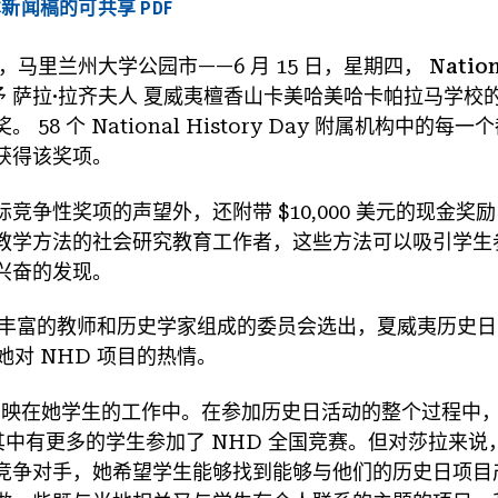
新闻稿的可共享 PDF
15 日，马里兰州大学公园市
——6 月 15 日，星期四，
Nation
予
萨拉·拉齐夫人
夏威夷檀香山卡美哈美哈卡帕拉马学校的 2
58 个 National History Day 附属机构中的
获得该奖项。
竞争性奖项的声望外，还附带 $10,000 美元的现金奖
教学方法的社会研究教育工作者，这些方法可以吸引学生
兴奋的发现。
经验丰富的教师和历史学家组成的委员会选出，夏威夷历史日附
可了她对 NHD 项目的热情。
映在她学生的工作中。在参加历史日活动的整个过程中，S
，其中有更多的学生参加了 NHD 全国竞赛。但对莎拉来
竞争对手，她希望学生能够找到能够与他们的历史日项目