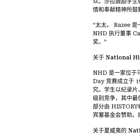
众。莎拉鼓励学生
情和奉献精神所鼓
“太太。 Raze
NHD 执行董事 Ca
奖。”
关于 National Hi
NHD 是一家位于马
Day 竞赛成立于
究。学生以纪录片
级别竞争，其中最
部分由 HISTO
宾塞基金会赞助。
关于夏威夷的 Natio