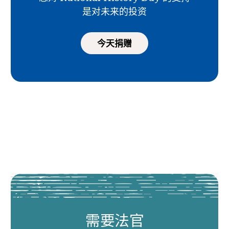
是对未来的投资
今天捐赠
需要法官