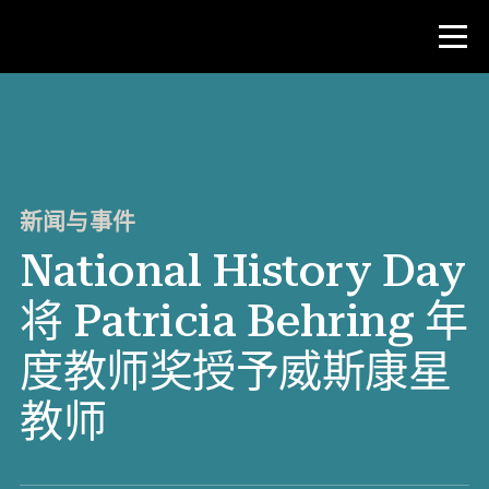
比赛
教师资源
新闻与事件
National History Day
新闻与事件
将 Patricia Behring 年
®
关于 NHD
度教师奖授予威斯康星
参与其中
教师