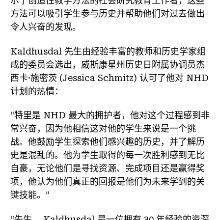
示了创造性教学方法的社会研究教育工作者，这些
方法可以吸引学生参与历史并帮助他们对过去做出
令人兴奋的发现。
Kaldhusdal 先生由经验丰富的教师和历史学家组
成的委员会选出，威斯康星州历史日附属协调员杰
西卡·施密茨 (Jessica Schmitz) 认可了他对 NHD
计划的热情：
“特里是 NHD 最大的拥护者，他对这个过程感到非
常兴奋，因为他相信这对他的学生来说是一个挑
战。他鼓励学生探索他们感兴趣的历史，并了解历
史是混乱的。他为学生取得的每一次胜利感到无比
自豪，无论他们是寻找资源、完成项目还是赢得奖
项，他认为他们真正的回报是他们为未来学到的关
键技能。”
“先生。 Kaldhusdal 是一位拥有 30 年经验的资深