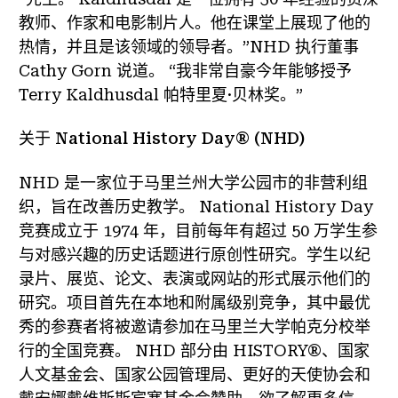
教师、作家和电影制片人。他在课堂上展现了他的
热情，并且是该领域的领导者。”NHD 执行董事
Cathy Gorn 说道。 “我非常自豪今年能够授予
Terry Kaldhusdal 帕特里夏·贝林奖。”
关于 National History Day® (NHD)
NHD 是一家位于马里兰州大学公园市的非营利组
织，旨在改善历史教学。 National History Day
竞赛成立于 1974 年，目前每年有超过 50 万学生参
与对感兴趣的历史话题进行原创性研究。学生以纪
录片、展览、论文、表演或网站的形式展示他们的
研究。项目首先在本地和附属级别竞争，其中最优
秀的参赛者将被邀请参加在马里兰大学帕克分校举
行的全国竞赛。 NHD 部分由 HISTORY®、国家
人文基金会、国家公园管理局、更好的天使协会和