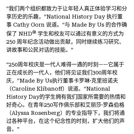
“我们两个组织都致力于让年轻人真正体验学习和分
享历史的乐趣，”National History Day 执行董
事 Cathy Gorn 说道。“与 Made By Us 的合作确
®
保了 NHD
学生和校友可以通过有意义的方式为
250 周年纪念活动做出贡献，同时继续练习研究、
讲故事和公民对话的技能。”
“250周年校庆是一代人难得一遇的时刻——它属于
正在成长的一代人，他们将见证我们300周年校
庆，”Made By Us执行董事卡罗琳·克里班诺夫
（Caroline Klibanoff）说道。“National
History Day的学生拥有我们国家所需要的热情和
好奇心。在青年250写作俱乐部和艾丽莎·罗森伯格
（Alyssa Rosenberg）的专业指导下，我们将通
过各种平台，在这个纪念性的时刻，扩大他们的声
音。”