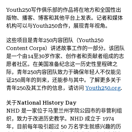
Youth250写作俱乐部的作品将在地方和全国性出
版物、播客、博客和其他平台上发表。记者和媒体
机构可以与Youth250合作，展现青年视角。
这些项目是青年250内容团队（Youth250
Content Corps）讲述故事工作的一部分。该团队
是一个由14至30岁作家、创作者和贡献者组成的志
愿者社区。在美国准备纪念这一历史性里程碑之
际，青年250内容团队致力于确保年轻人不仅能见
证250周年的到来，还能参与其中。了解更多关于
青年250及其工作的信息，请访问
Youth250.org
.
关于National History Day
NHD 是一家位于马里兰州学院公园市的非营利组
织，致力于改进历史教学。NHD 成立于 1974
年，目前每年吸引超过 50 万名学生就感兴趣的历