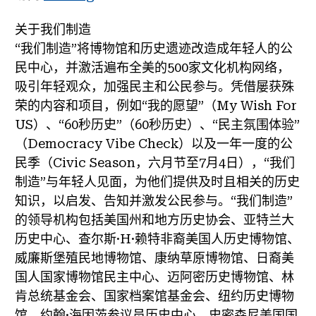
关于我们制造
“我们制造”将博物馆和历史遗迹改造成年轻人的公
民中心，并激活遍布全美的500家文化机构网络，
吸引年轻观众，加强民主和公民参与。凭借屡获殊
荣的内容和项目，例如“我的愿望”（My Wish For
US）、“60秒历史”（60秒历史）、“民主氛围体验”
（Democracy Vibe Check）以及一年一度的公
民季（Civic Season，六月节至7月4日），“我们
制造”与年轻人见面，为他们提供及时且相关的历史
知识，以启发、告知并激发公民参与。“我们制造”
的领导机构包括美国州和地方历史协会、亚特兰大
历史中心、查尔斯·H·赖特非裔美国人历史博物馆、
威廉斯堡殖民地博物馆、康纳草原博物馆、日裔美
国人国家博物馆民主中心、迈阿密历史博物馆、林
肯总统基金会、国家档案馆基金会、纽约历史博物
馆、约翰·海因茨参议员历史中心、史密森尼美国国