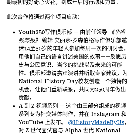
期最初的好奇心火花，到成年后的行动和力量。
此次合作将通过两个项目启动：
Youth250写作俱乐部
— 由前任领导
《华盛
顿邮报》
编辑
艾丽莎·罗森伯格
写作俱乐部邀
请14至30岁的年轻人参加每周一次的研讨会，
用他们自己的语言讲述美国的故事——反思历
史与公民意识、当今的挑战以及未来的可能
性。俱乐部邀请嘉宾演讲并听取专家建议，为
National History Day校友创造一个独特的
机会，让他们重新联系，共同为250周年做出
贡献。
A 到 Z 视频系列
— 这个由三部分组成的视频
系列专为社交媒体制作，并在 Instagram 和
YouTube 上发布。
@HistoryMadeByUs
，
对
Z 世代面试官与 Alpha 世代 National