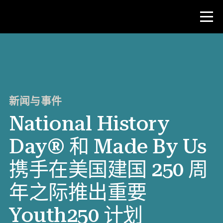
比赛
教师资源
新闻与事件
National History
新闻与事件
Day® 和 Made By Us
®
关于 NHD
携手在美国建国 250 周
参与其中
年之际推出重要
Youth250 计划