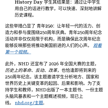
History Day 学生
其结果是：通过让中学生
用自己的话进行教学，可以快速、深刻地讲解
历史课程。
这些举措凸显了
青年250
：让年轻一代的活力、创
造力和参与度围绕250周年庆典。青年250周年纪念
活动并非仅仅局限于机构，而是确保此次周年纪念
能够反映那些将推动美国前进的人们的心声。
观看
第一个视频。
此外，NHD 还宣布了 2026 年全国大赛的主题，
历史上的革命、反动、改革
，也恰逢即将到来的
250周年纪念。该主题邀请学生分析地方、国家和
世界历史上关键变革的起因、后果和影响。为了支
持学生和教师，NHD出版了一本主题书、一份主题
头脑风暴表和一个主题概述视频，现已上
线。
nhd.org/主题
.