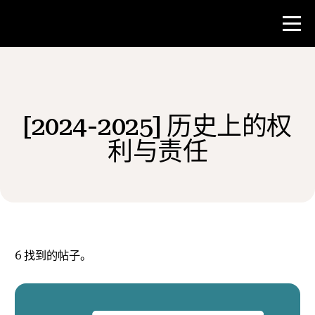
比赛
[2024-2025] 历史上的权
教师资源
利与责任
新闻与事件
®
关于 NHD
6
找到的帖子。
参与其中