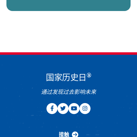
®
国家历史日
通过发现过去影响未来
接触