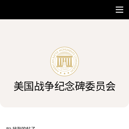
比赛
教师资源
新闻与事件
美国战争纪念碑委员会
®
关于 NHD
参与其中