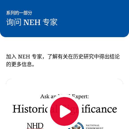
新闻与事件
系列的一部分
®
询问 NEH 专家
关于 NHD
参与其中
加入 NEH 专家，了解有关在历史研究中得出结论
的更多信息。