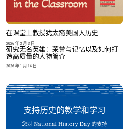
在课堂上教授犹太裔美国人历史
2026 年 2 月 3 日
研究无名英雄：荣誉与记忆以及如何打
造高质量的人物简介
2026 年 1 月 14 日
支持历史的教学和学习
您对 National History Day 的支持