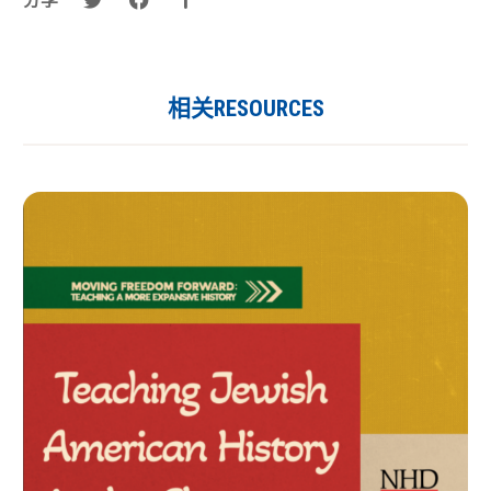
相关RESOURCES