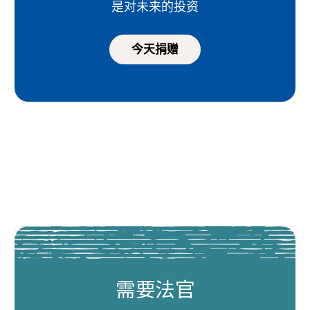
是对未来的投资
今天捐赠
需要法官