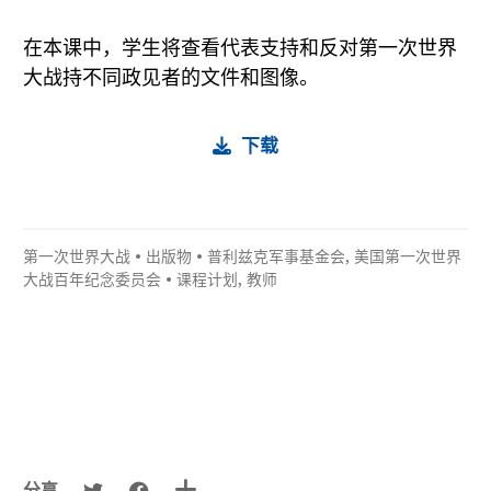
在本课中，学生将查看代表支持和反对第一次世界
大战持不同政见者的文件和图像。
下载
第一次世界大战
•
出版物
•
普利兹克军事基金会
,
美国第一次世界
大战百年纪念委员会
•
课程计划
,
教师
分享