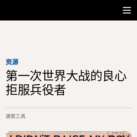
比赛
教师资源
资源
第一次世界大战的良心
课堂工具
培训班
拒服兵役者
研究所
教学研究技能
课堂工具
为 NHD 学生提供建议