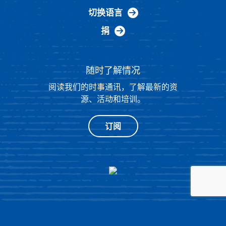
切换语言
捐
随时了解情况
阅读我们的时事通讯，了解最新的资
源、活动和培训。
订阅
®
© 2026 NATIONAL HISTORY DAY
4511 KNOX ROAD, SUITE 205,
COLLEGE PARK, MD 20740
|
隐私政策
|
由 OPENBOX9 设计的网站