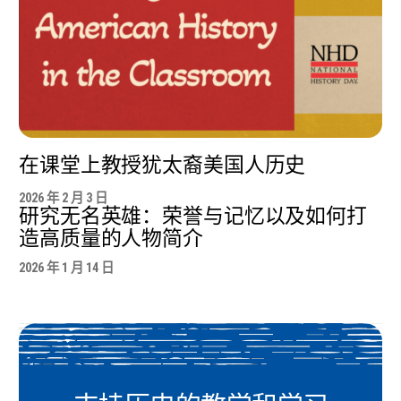
在课堂上教授犹太裔美国人历史
2026 年 2 月 3 日
研究无名英雄：荣誉与记忆以及如何打
造高质量的人物简介
2026 年 1 月 14 日