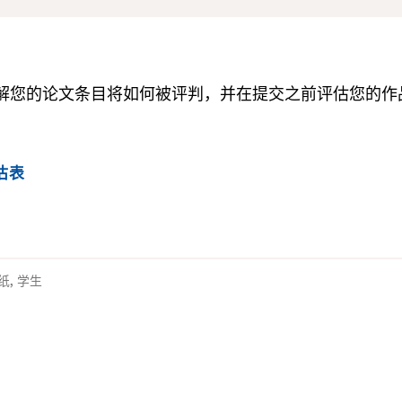
解您的论文条目将如何被评判，并在提交之前评估您的作
估表
纸
,
学生