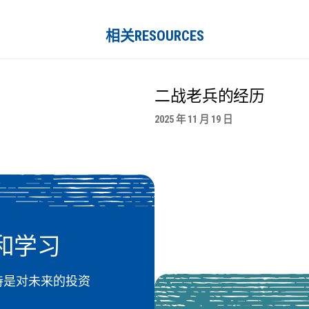
相关RESOURCES
二战老兵的经历
2025 年 11 月 19 日
和学习
 的支持是对未来的投资