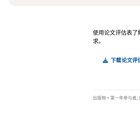
使用论文评估表了
求。
下载论文评
出版物
•
第一年参与者
,