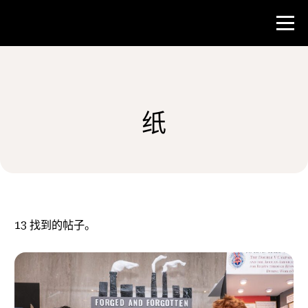
比赛
纸
教师资源
新闻与事件
®
关于 NHD
13
找到的帖子。
参与其中