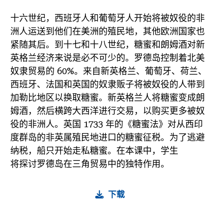
十六世纪，西班牙人和葡萄牙人开始将被奴役的非
洲人运送到他们在美洲的殖民地，其他欧洲国家也
紧随其后。到十七和十八世纪，糖蜜和朗姆酒对新
英格兰经济来说是必不可少的。罗德岛控制着北美
奴隶贸易的 60%。来自新英格兰、葡萄牙、荷兰、
西班牙、法国和英国的奴隶贩子将被奴役的人带到
加勒比地区以换取糖蜜。新英格兰人将糖蜜变成朗
姆酒，然后横跨大西洋进行交易，以购买更多被奴
役的非洲人。英国 1733 年的《糖蜜法》对从西印
度群岛的非英属殖民地进口的糖蜜征税。为了逃避
纳税，船只开始走私糖蜜。在本课中，学生
将探讨罗德岛在三角贸易中的独特作用。
下载