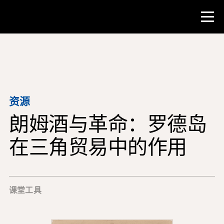
比赛
教师资源
资源
朗姆酒与革命：罗德岛
课堂工具
培训班
在三角贸易中的作用
研究所
教学研究技能
课堂工具
为 NHD 学生提供建议