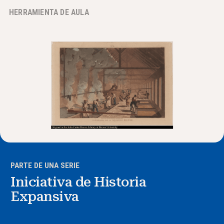
HERRAMIENTA DE AULA
Noticias y Eventos
®
Acerca de NHD
Involucrarse
PARTE DE UNA SERIE
Iniciativa de Historia
Expansiva