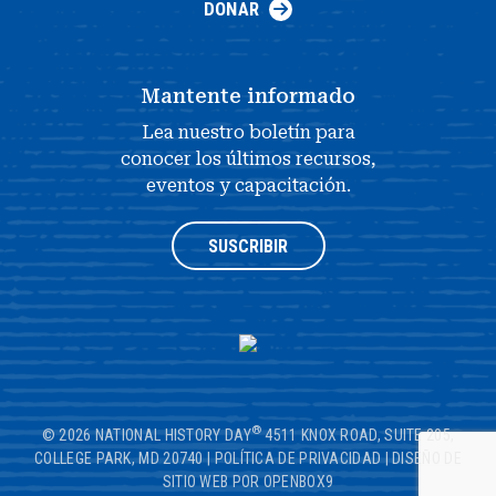
DONAR
Mantente informado
Lea nuestro boletín para
conocer los últimos recursos,
eventos y capacitación.
SUSCRIBIR
®
© 2026 NATIONAL HISTORY DAY
4511 KNOX ROAD, SUITE 205,
COLLEGE PARK, MD 20740
|
POLÍTICA DE PRIVACIDAD
|
DISEÑO DE
SITIO WEB POR OPENBOX9