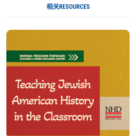
相关RESOURCES