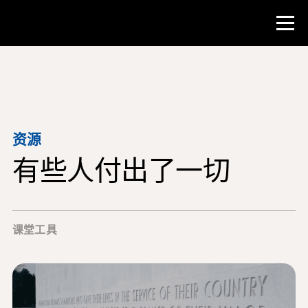
比赛
教师资源
资源
有些人付出了一切
课堂工具
培训班
研究所
课堂工具
教学研究技能
为 NHD 学生提供建议