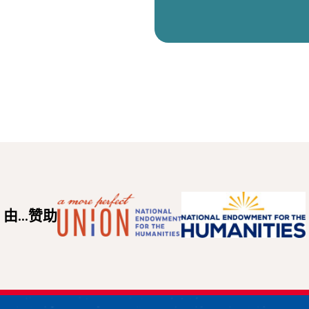
由...赞助