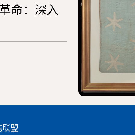
革命：深入
的联盟