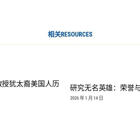
相关RESOURCES
教授犹太裔美国人历
研究无名英雄：荣誉
2026 年 1 月 14 日