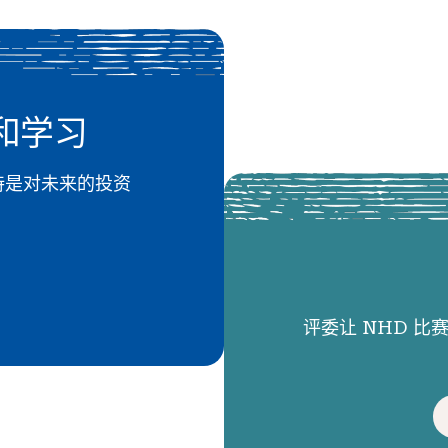
和学习
 的支持是对未来的投资
评委让 NHD 