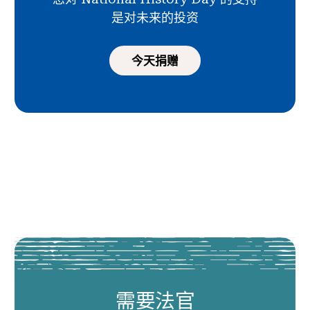
是对未来的投资
今天捐赠
需要法官