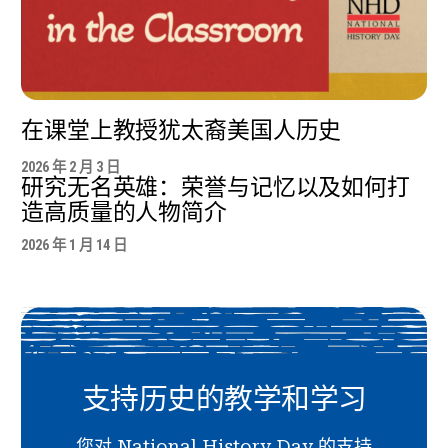
在课堂上教授犹太裔美国人历史
2026 年 2 月 3 日
研究无名英雄：荣誉与记忆以及如何打
造高质量的人物简介
2026 年 1 月 14 日
支持历史的教学和学习
您对 National History Day 的支持