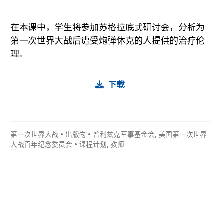
在本课中，学生将参加苏格拉底式研讨会，分析为
第一次世界大战后遭受炮弹休克的人提供的治疗伦
理。
下载
第一次世界大战
•
出版物
•
普利兹克军事基金会
,
美国第一次世界
大战百年纪念委员会
•
课程计划
,
教师