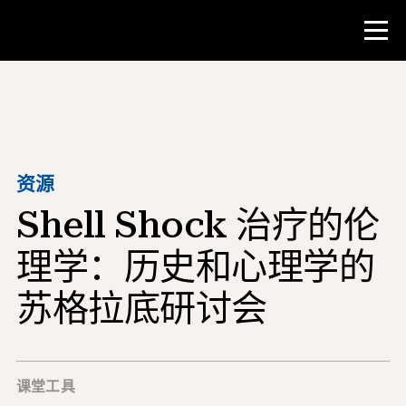
比赛
教师资源
资源
Shell Shock 治疗的伦
课堂工具
培训班
理学：历史和心理学的
研究所
苏格拉底研讨会
教学研究技能
为 NHD 学生提供建议
课堂工具