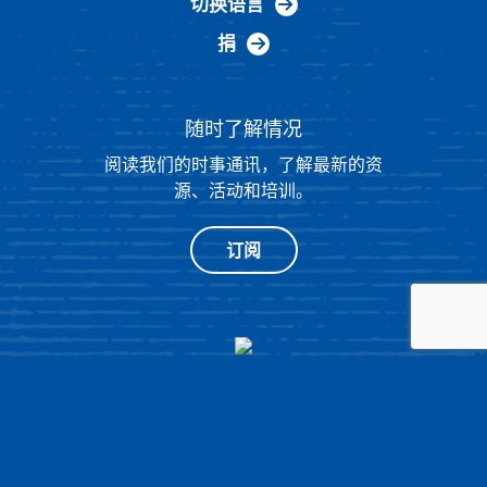
切换语言
捐
随时了解情况
阅读我们的时事通讯，了解最新的资
源、活动和培训。
订阅
®
© 2026 NATIONAL HISTORY DAY
4511 KNOX ROAD, SUITE 205,
COLLEGE PARK, MD 20740
|
隐私政策
|
由 OPENBOX9 设计的网站