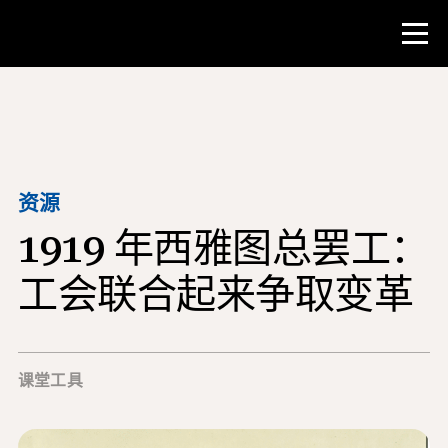
比赛
教师资源
资源
1919 年西雅图总罢工：
课堂工具
培训班
工会联合起来争取变革
研究所
教学研究技能
课堂工具
为 NHD 学生提供建议