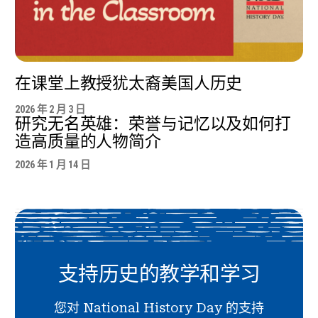
在课堂上教授犹太裔美国人历史
2026 年 2 月 3 日
研究无名英雄：荣誉与记忆以及如何打
造高质量的人物简介
2026 年 1 月 14 日
支持历史的教学和学习
您对 National History Day 的支持