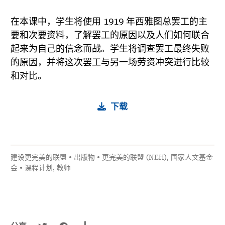
在本课中，学生将使用 1919 年西雅图总罢工的主
要和次要资料，了解罢工的原因以及人们如何联合
起来为自己的信念而战。学生将调查罢工最终失败
的原因，并将这次罢工与另一场劳资冲突进行比较
和对比。
下载
建设更完美的联盟
•
出版物
•
更完美的联盟 (NEH)
,
国家人文基金
会
•
课程计划
,
教师