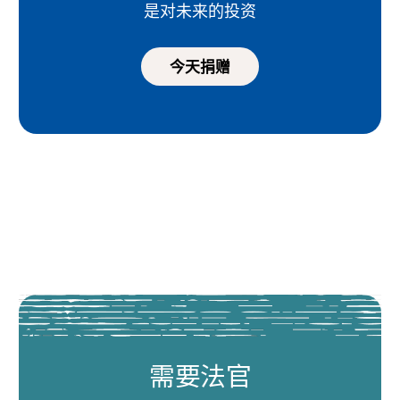
是对未来的投资
今天捐赠
需要法官