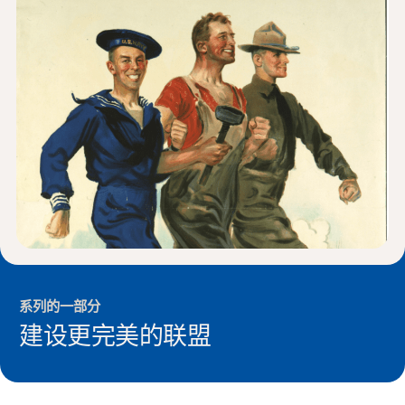
新闻与事件
®
关于 NHD
参与其中
系列的一部分
建设更完美的联盟