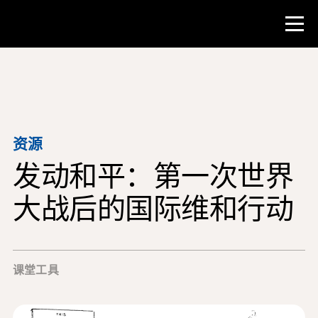
比赛
教师资源
资源
发动和平：第一次世界
课堂工具
培训班
大战后的国际维和行动
研究所
教学研究技能
课堂工具
为 NHD 学生提供建议