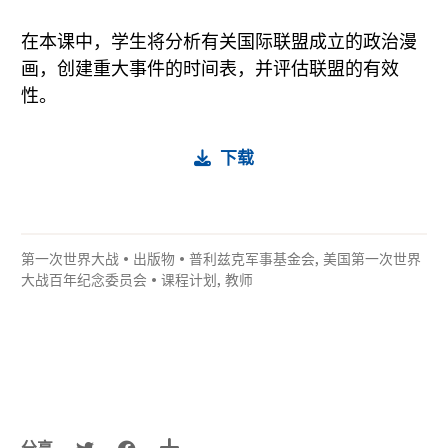
在本课中，学生将分析有关国际联盟成立的政治漫
画，创建重大事件的时间表，并评估联盟的有效
性。
下载
第一次世界大战
•
出版物
•
普利兹克军事基金会
,
美国第一次世界
大战百年纪念委员会
•
课程计划
,
教师