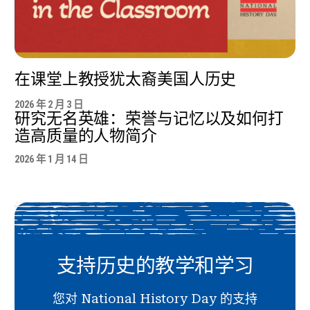
在课堂上教授犹太裔美国人历史
2026 年 2 月 3 日
研究无名英雄：荣誉与记忆以及如何打
造高质量的人物简介
2026 年 1 月 14 日
支持历史的教学和学习
您对 National History Day 的支持