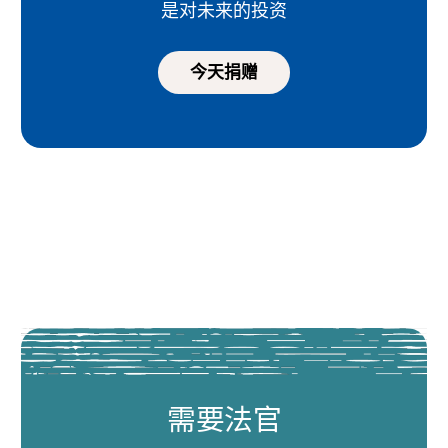
是对未来的投资
今天捐赠
需要法官