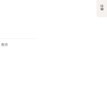
分享
,
教师