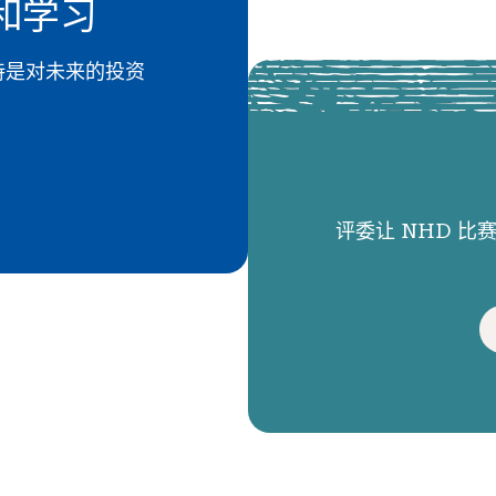
和学习
 的支持是对未来的投资
评委让 NHD 