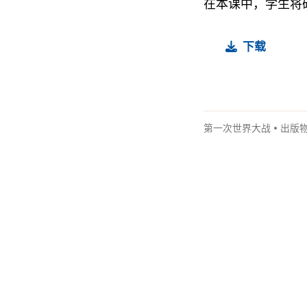
在本课中，学生将
下载
第一次世界大战
•
出版