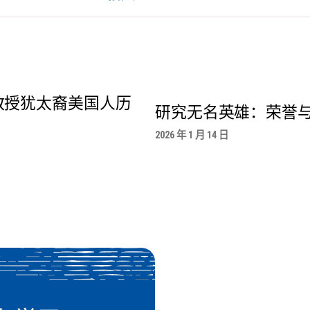
教授犹太裔美国人历
研究无名英雄：荣誉
2026 年 1 月 14 日