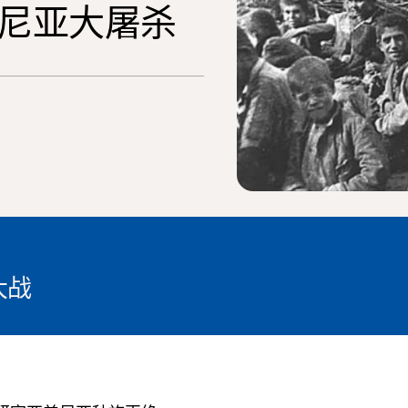
尼亚大屠杀
大战