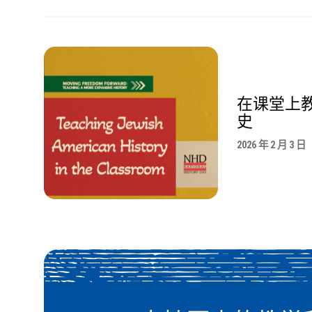
在课堂上
史
2026 年 2 月 3 日