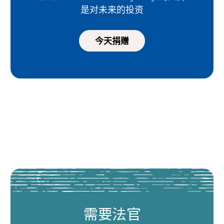
是对未来的投资
今天捐赠
需要法官