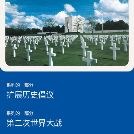
新闻与事件
®
关于 NHD
参与其中
系列的一部分
扩展历史倡议
系列的一部分
第二次世界大战