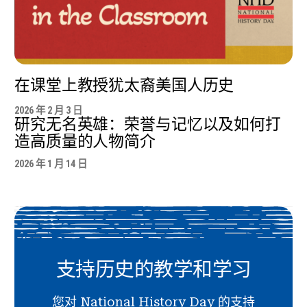
在课堂上教授犹太裔美国人历史
2026 年 2 月 3 日
研究无名英雄：荣誉与记忆以及如何打
造高质量的人物简介
2026 年 1 月 14 日
支持历史的教学和学习
您对 National History Day 的支持