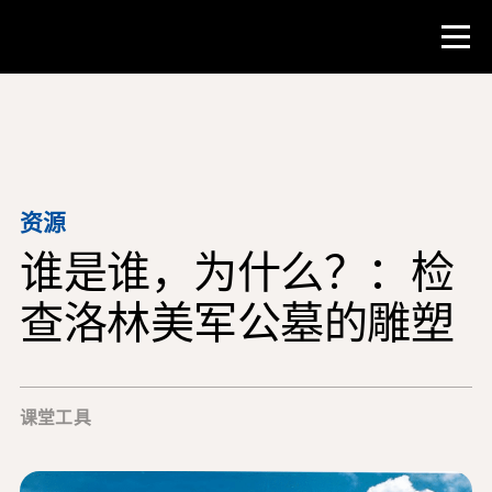
比赛
教师资源
资源
谁是谁，为什么？：检
课堂工具
培训班
查洛林美军公墓的雕塑
研究所
教学研究技能
课堂工具
为 NHD 学生提供建议