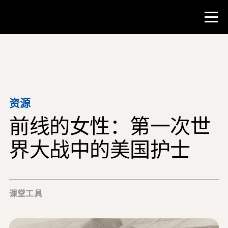
比赛
教师资源
资源
前线的女性：第一次世
课堂工具
培训班
界大战中的美国护士
研究所
教学研究技能
课堂工具
为 NHD 学生提供建议