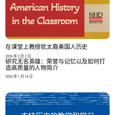
在课堂上教授犹太裔美国人历史
2026 年 2 月 3 日
研究无名英雄：荣誉与记忆以及如何打
造高质量的人物简介
2026 年 1 月 14 日