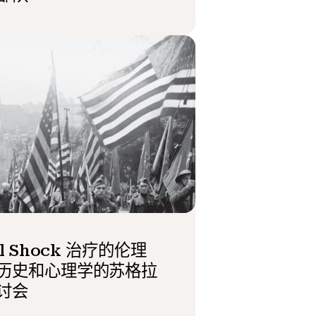
ll Shock 治疗的伦理
历史和心理学的苏格拉
讨会