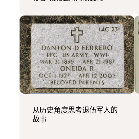
从历史角度思考退伍军人的
故事