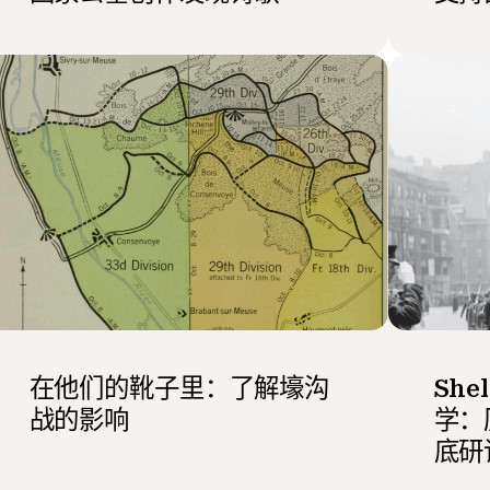
在他们的靴子里：了解壕沟
She
战的影响
学：
底研