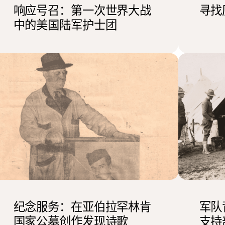
响应号召：第一次世界大战
寻找
中的美国陆军护士团
纪念服务：在亚伯拉罕林肯
军队
国家公墓创作发现诗歌
支持