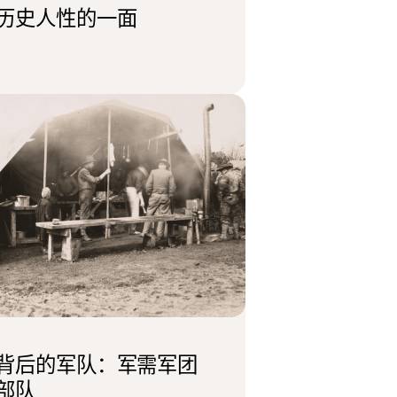
历史人性的一面
背后的军队：军需军团
部队