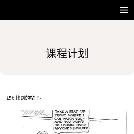
比赛
课程计划
教师资源
新闻与事件
®
关于 NHD
156
找到的帖子。
参与其中