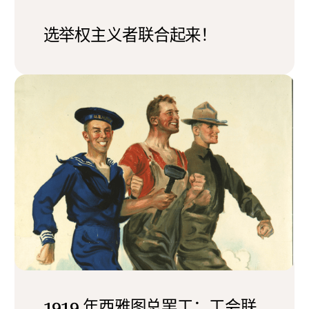
选举权主义者联合起来！
1919 年西雅图总罢工：工会联