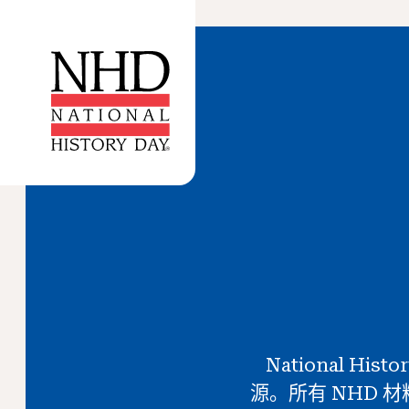
National Histo
源。所有 NHD