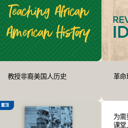
教授非裔美国人历史
革命
置顶
为需
课堂上