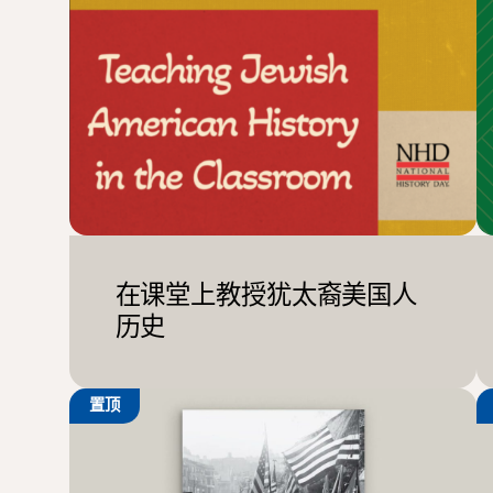
在课堂上教授犹太裔美国人
历史
置顶