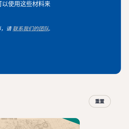
可以使用这些材料来
料，请
联系我们的团队
.
重置