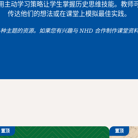
用主动学习策略让学生掌握历史思维技能。教师
传达他们的想法或在课堂上模拟最佳实践。
各种主题的资源。如果您有兴趣与 NHD 合作制作课堂资
置顶
置顶