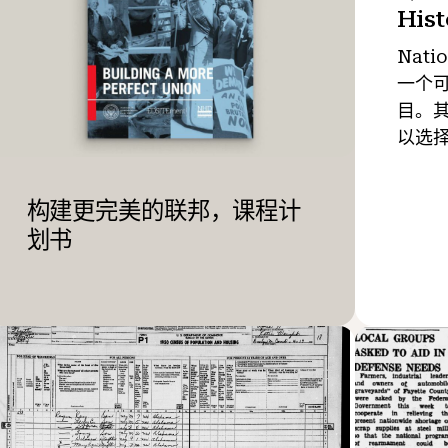
His
Natio
一个
目。
以选择
构建更完美的联邦，课程计
划书