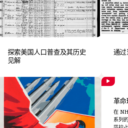
探索美国人口普查及其历史
通过
见解
革命
在 N
系列
莎拉