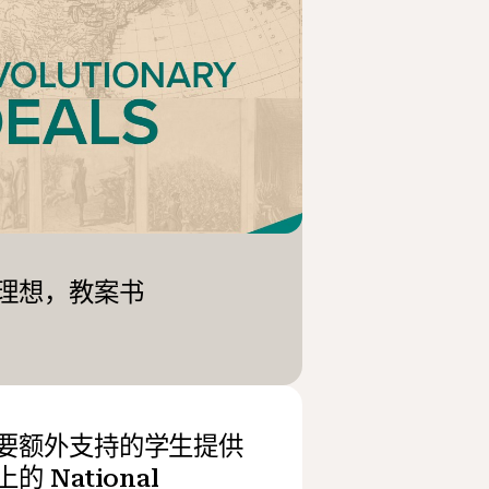
理想，教案书
要额外支持的学生提供
的 National