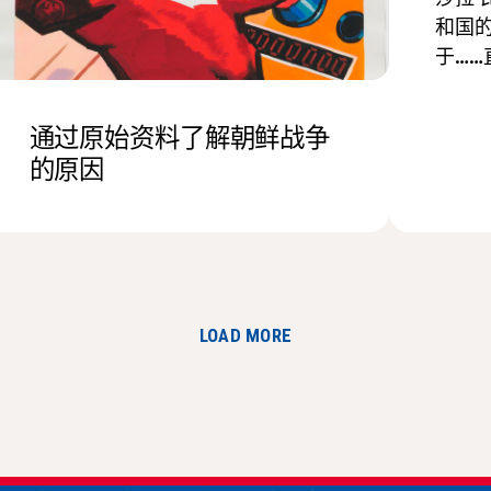
和国
于……
通过原始资料了解朝鲜战争
的原因
LOAD MORE