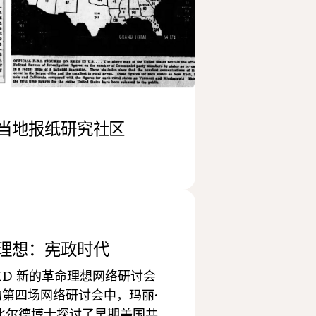
当地报纸研究社区
理想：宪政时代
HD 新的革命理想网络研讨会
的第四场网络研讨会中，玛丽·
·比尔德博士探讨了早期美国共