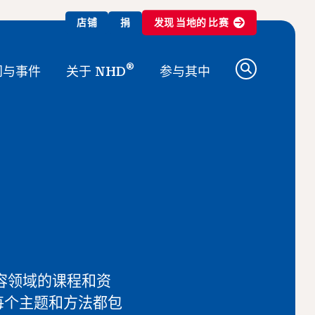
店铺
捐
发现
当地的
比赛
®
闻与事件
关于 NHD
参与其中
内容领域的课程和资
每个主题和方法都包