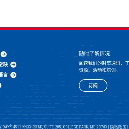
随时了解情况
阅读我们的时事通讯，
空缺
资源、活动和培训。
语言
订阅
®
Y DAY
4511 KNOX ROAD, SUITE 205, COLLEGE PARK, MD 20740
|
隐私政策