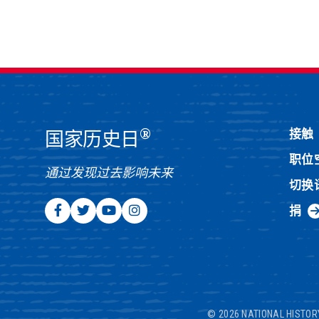
®
接触
国家历史日
职位
通过发现过去影响未来
切换
捐
© 2026 NATIONAL HISTOR