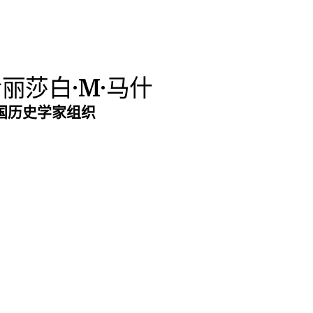
丽莎白·M·马什
国历史学家组织