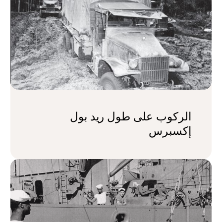
الركوب على طول ريد بول
إكسبرس