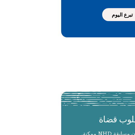
تبرع اليوم
وب قضاة
الحكام يجعلون مسابقة NHD ممكنة.