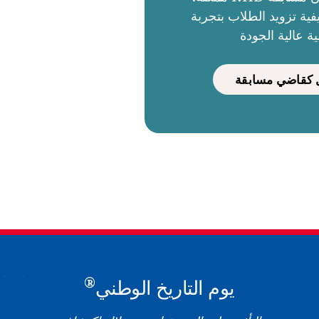
ية تزويد الطلاب بتجربة
ية عالية الجودة
كقاضي مسابقة
®
يوم التاريخ الوطني