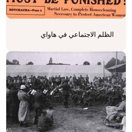
الظلم الاجتماعي في هاواي