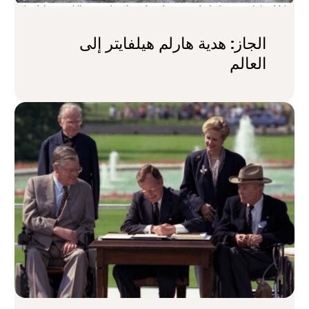
الجاز: هدية هارلم هيلفايتر إلى
العالم