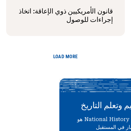
قانون الأمريكيين ذوي الإعاقة: اتخاذ
إجراءات للوصول
LOAD MORE
م وتعلم التاريخ
دعمك لـ National History Day هو
ار في المستقبل