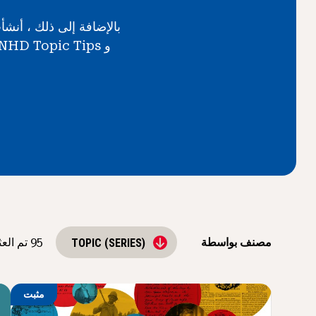
مصنف بواسطة
95
تم الع
TOPIC (SERIES)
مثبت