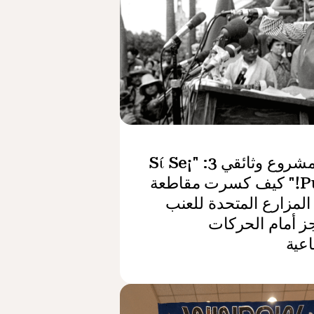
مثال مشروع وثائقي 3: "¡Sί Se
Puede!" كيف كسرت مقاطعة
لمزارع المتحدة للعنب
ز أمام الحركات
اعية