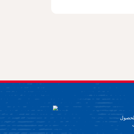
 للحصول