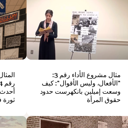
مثال مشروع الأداء رقم 3:
المثا
"الأفعال، وليس الأقوال": كيف
وسعت إميلين بانكهرست حدود
أحدث 
حقوق المرأة
ثورة 