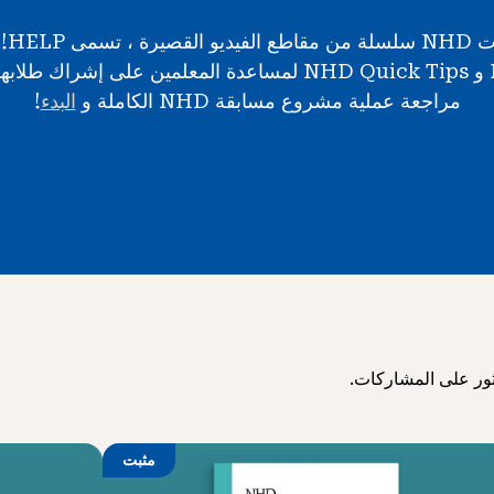
و NHD Topic Tips و NHD Quick Tips لمساعدة المعلمين على
مراجعة عملية مشروع مسابقة NHD الكاملة و
البدء
!
ثور على المشاركات.
مثبت