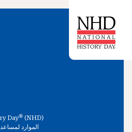
®
ry Day
الموارد لمساعدة