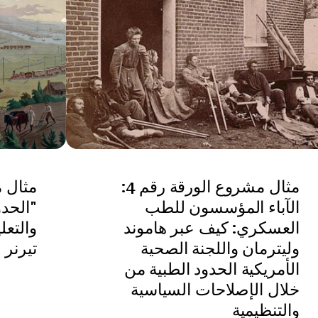
مثال مشروع الورقة رقم 4:
الآباء المؤسسون للطب
"الحدو
العسكري: كيف عبر هاموند
والتعل
وليترمان واللجنة الصحية
تيرنر
الأمريكية الحدود الطبية من
خلال الإصلاحات السياسية
والتنظيمية