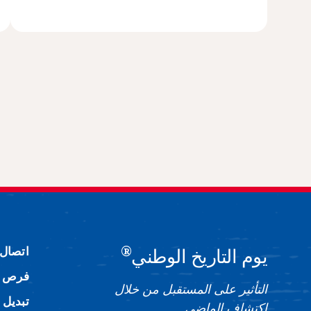
®
اتصال
يوم التاريخ الوطني
فرص ا
التأثير على المستقبل من خلال
تبديل 
اكتشاف الماضي