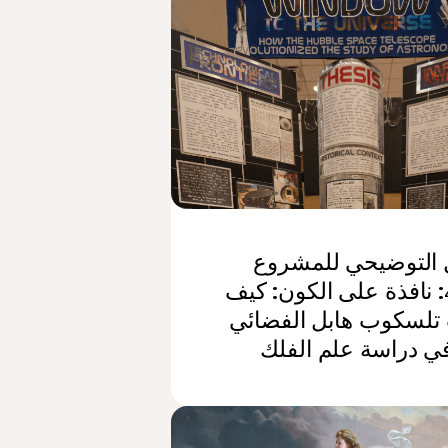
ل التوضيحي للمشروع
رقم 4: نافذة على الكون: كيف
تلسكوب هابل الفضائي
في دراسة علم الفلك