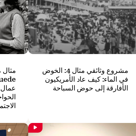
مشروع وثائقي مثال 4: الخوض
في الماء: كيف عاد الأمريكيون
الأفارقة إلى حوض السباحة
عمال ا
الحواج
الاجتم