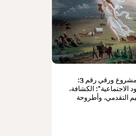
مثال مشروع ورقي رقم 3:
د الاجتماعية": الكشافة،
يم التقدمي، وأطروحة