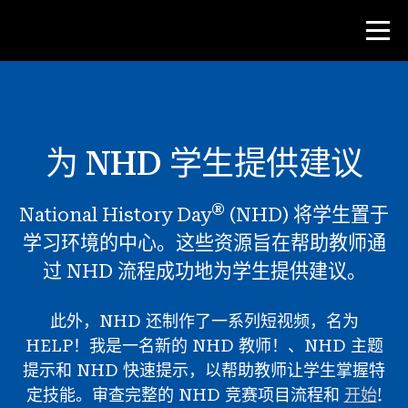
比赛
为 NHD 学生提供建议
教师资源
®
National History Day
(NHD) 将学生置于
课堂工具
学习环境的中心。这些资源旨在帮助教师通
培训班
过 NHD 流程成功地为学生提供建议。
研究所
教学研究技能
此外，NHD 还制作了一系列短视频，名为
HELP！我是一名新的 NHD 教师！、NHD 主题
为 NHD 学生提供建议
提示和 NHD 快速提示，以帮助教师让学生掌握特
定技能。审查完整的 NHD 竞赛项目流程和
开始
!