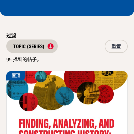
新闻与事件
®
关于 NHD
过滤
参与其中
重置
TOPIC (SERIES)
95
找到的帖子。
置顶