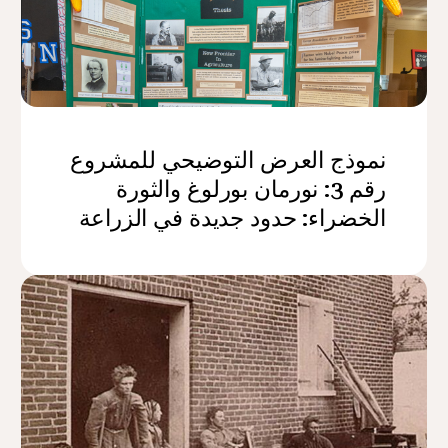
نموذج العرض التوضيحي للمشروع
رقم 3: نورمان بورلوغ والثورة
الخضراء: حدود جديدة في الزراعة