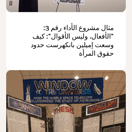
مثال مشروع الأداء رقم 3:
"الأفعال، وليس الأقوال": كيف
وسعت إميلين بانكهرست حدود
حقوق المرأة