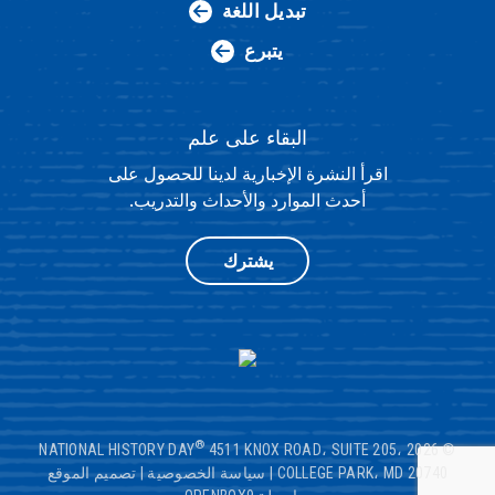
تبديل اللغة
يتبرع
البقاء على علم
اقرأ النشرة الإخبارية لدينا للحصول على
أحدث الموارد والأحداث والتدريب.
يشترك
®
4511 KNOX ROAD، SUITE 205،
© 2026 NATIONAL HISTORY DAY
COLLEGE PARK، MD 20740
|
سياسة الخصوصية
|
تصميم الموقع