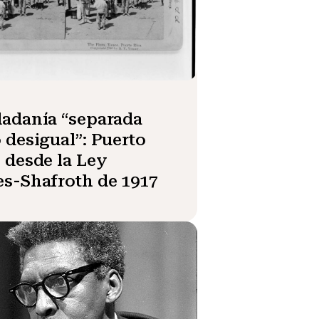
adanía “separada
 desigual”: Puerto
 desde la Ley
s-Shafroth de 1917