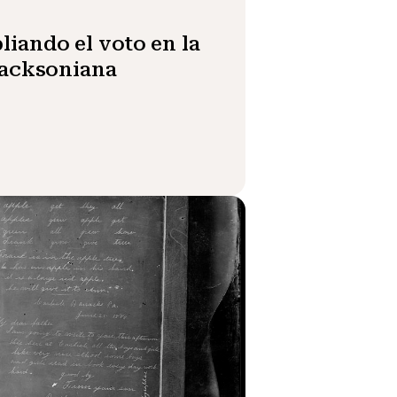
iando el voto en la
jacksoniana