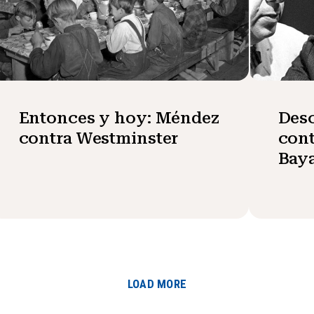
Entonces y hoy: Méndez
Desc
contra Westminster
cont
Baya
LOAD MORE