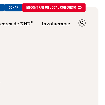
O
DONAR
ENCONTRAR UN
LOCAL
CONCURSO
®
cerca de NHD
Involucrarse
a