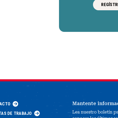
REGÍSTR
Mantente informa
ACTO
Lea nuestro boletín p
TAS DE TRABAJO