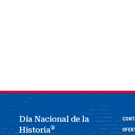
Día Nacional de la
CONT
®
Historia
OFER