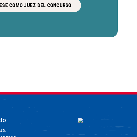
ESE COMO JUEZ DEL CONCURSO
do
ara