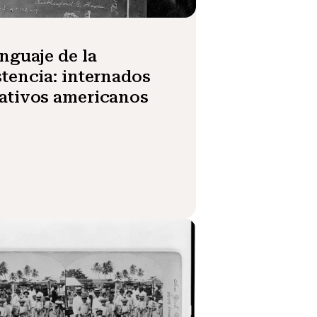
enguaje de la
stencia: internados
ativos americanos