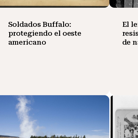
Soldados Buffalo:
El l
protegiendo el oeste
resi
americano
de n