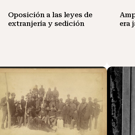
Oposición a las leyes de
Ampl
extranjería y sedición
era 