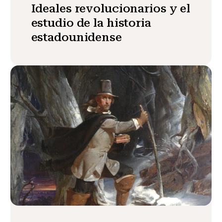
Ideales revolucionarios y el
estudio de la historia
estadounidense