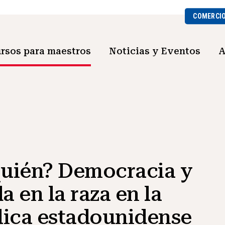
COMERCI
rsos para maestros
Noticias y Eventos
A
quién? Democracia y
a en la raza en la
ica estadounidense