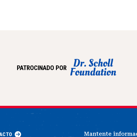
PATROCINADO POR
Mantente informa
ACTO