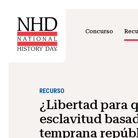
Concurso
Recu
RECURSO
¿Libertad para 
esclavitud basad
temprana repúbl