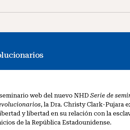
olucionarios
r seminario web del nuevo NHD
Serie de semi
evolucionarios
, la Dra. Christy Clark-Pujara 
bertad y libertad en su relación con la escl
inicios de la República Estadounidense.