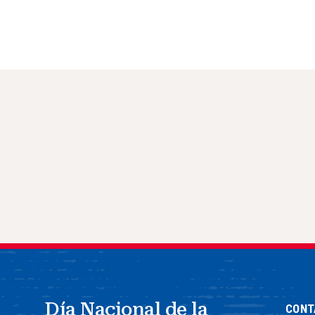
Día Nacional de la
CONT