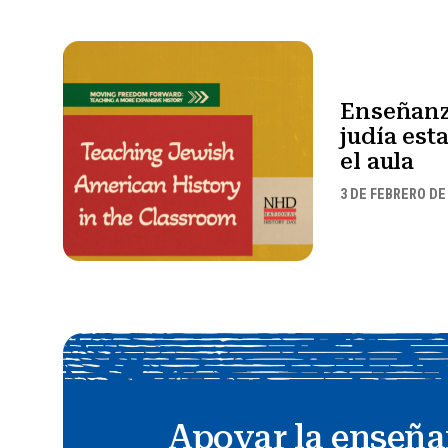
Enseñanza
judía es
el aula
3 DE FEBRERO DE
Apoyar la enseña