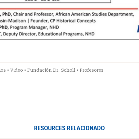
ios
•
Video
•
Fundación Dr. Scholl
•
Profesores
RESOURCES RELACIONADO