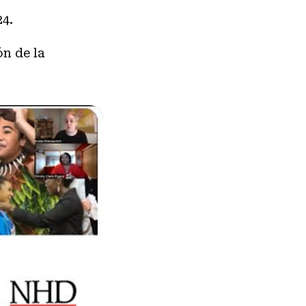
24.
n de la