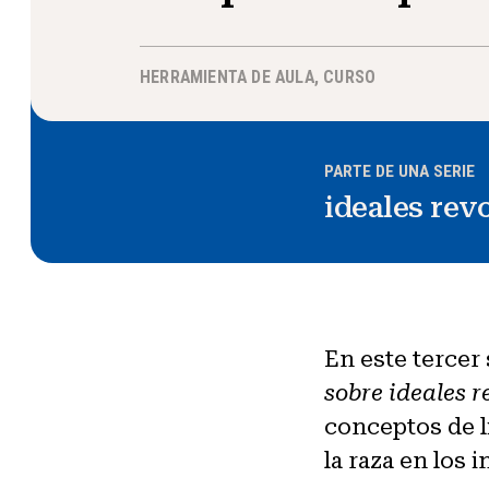
HERRAMIENTA DE AULA
,
CURSO
PARTE DE UNA SERIE
ideales rev
En este terce
sobre ideales r
conceptos de li
la raza en los 