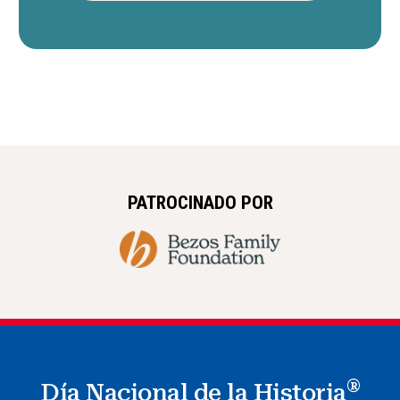
PATROCINADO POR
®
Día Nacional de la Historia