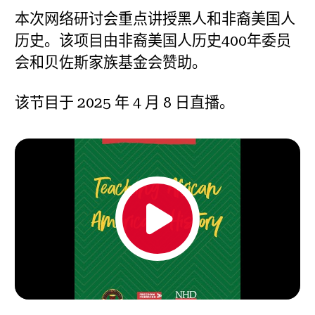
本次网络研讨会重点讲授黑人和非裔美国人
历史。该项目由非裔美国人历史400年委员
会和贝佐斯家族基金会赞助。
该节目于 2025 年 4 月 8 日直播。