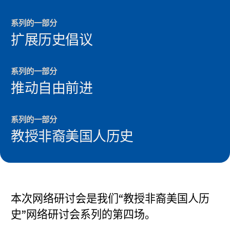
新闻与事件
系列的一部分
®
扩展历史倡议
关于 NHD
参与其中
系列的一部分
推动自由前进
系列的一部分
教授非裔美国人历史
本次网络研讨会是我们“教授非裔美国人历
史”网络研讨会系列的第四场。